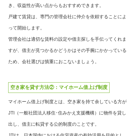
き、収益性が高い点からもおすすめできます。
戸建て賃貸は、専門の管理会社に仲介を依頼することによ
って開始します。
管理会社は適切な賃料の設定や借主探しを手伝ってくれま
すが、借主が見つかるかどうかはその手腕にかかっている
ため、会社選びは慎重におこないましょう。
空き家を貸す方法②：マイホーム借上げ制度
マイホーム借上げ制度とは、空き家を持て余している方が
JTI（一般社団法人移住･住みかえ支援機構）に物件を貸し
出し、借主に転貸する公的制度のことです。
JTIは、日本国内における住宅資産の有効活用を目的とし