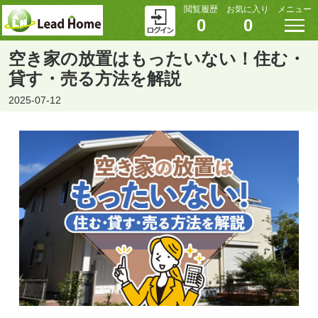
閲覧履歴
お気に入り
メニュー
0
0
空き家の放置はもったいない！住む・
貸す・売る方法を解説
2025-07-12