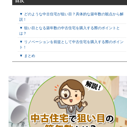
目次
▼ どのような中古住宅が狙い目？具体的な築年数の観点から解
説！
▼ 狙い目となる築年数の中古住宅を購入する際のポイントと
は？
▼ リノベーションを前提として中古住宅を購入する際のポイン
ト！
▼ まとめ