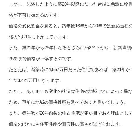
しかし、先述したように築20年以降になった途端に急激に物
格が下落し始めるのです。
価格の変化割合を見ると、築年数16年から20年では新築当初
格の約83％に下がっています。
また、築21年から25年になるとさらに約8％下がり、新築当初
75％まで価格が下落するのです。
たとえば、新築時に4,557万円だった住宅であれば、築21年から
年で3,421万円となります。
ただし、あくまでも変化の状況は住宅や地域ごとによって異
ため、事前に地域の価格推移を調べておくと良いでしょう。
また、築年数が20年前後の中古住宅が狙い目である理由とし
価格のほかにも住宅性能や耐震性の高さが挙げられます。