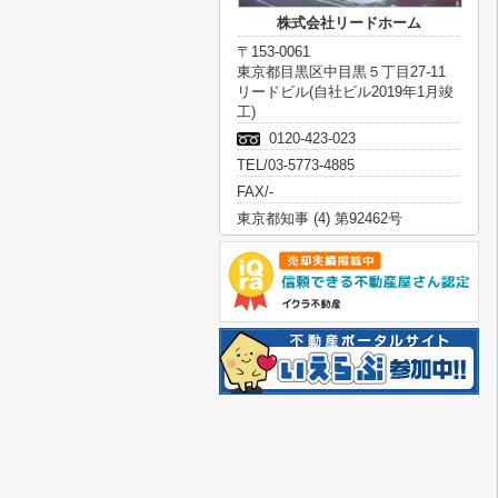
株式会社リードホーム
〒153-0061
東京都目黒区中目黒５丁目27-11
リードビル(自社ビル2019年1月竣
工)
0120-423-023
TEL/03-5773-4885
FAX/-
東京都知事 (4) 第92462号