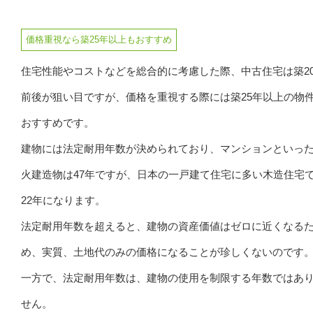
価格重視なら築25年以上もおすすめ
住宅性能やコストなどを総合的に考慮した際、中古住宅は築2
前後が狙い目ですが、価格を重視する際には築25年以上の物
おすすめです。
建物には法定耐用年数が決められており、マンションといっ
火建造物は47年ですが、日本の一戸建て住宅に多い木造住宅
22年になります。
法定耐用年数を超えると、建物の資産価値はゼロに近くなる
め、実質、土地代のみの価格になることが珍しくないのです
一方で、法定耐用年数は、建物の使用を制限する年数ではあ
せん。