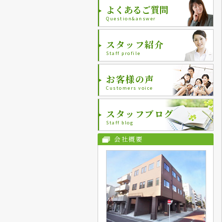
よくあるご質問
Question&answer
スタッフ紹介
Staff profile
お客様の声
Customers voice
スタッフブログ
Staff blog
会社概要