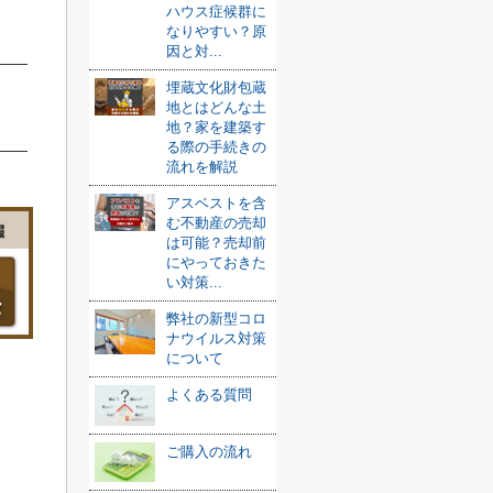
ハウス症候群に
なりやすい？原
因と対...
埋蔵文化財包蔵
地とはどんな土
地？家を建築す
る際の手続きの
流れを解説
アスベストを含
む不動産の売却
は可能？売却前
にやっておきた
い対策...
弊社の新型コロ
ナウイルス対策
について
よくある質問
ご購入の流れ