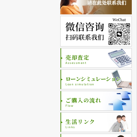
売却査定
Assessment
ローンシミュレーション
Loan simulation
ご購入の流れ
Flow
生活リンク
Links