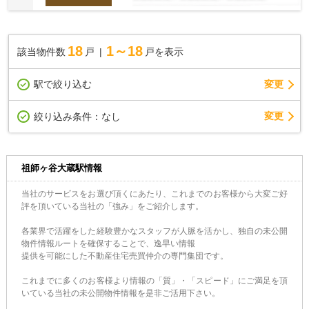
18
1～18
該当物件数
戸
戸を表示
駅で絞り込む
変更
変更
絞り込み条件：
なし
祖師ヶ谷大蔵駅情報
当社のサービスをお選び頂くにあたり、これまでのお客様から大変ご好
評を頂いている当社の「強み」をご紹介します。
各業界で活躍をした経験豊かなスタッフが人脈を活かし、独自の未公開
物件情報ルートを確保することで、逸早い情報
提供を可能にした不動産住宅売買仲介の専門集団です。
これまでに多くのお客様より情報の「質」・「スピード」にご満足を頂
いている当社の未公開物件情報を是非ご活用下さい。