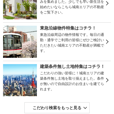
みを集めました。少しでも早い新生活を
始めたいならこちら城南エリアの不動産
をご覧下さい。
東急沿線物件特集はコチラ！
東急沿線周辺の物件情報です。毎日の通
勤・通学でご利用の皆様にぜひご検討い
ただきたい城南エリアの不動産が満載で
す。
建築条件無し土地特集はコチラ！
こだわりの強い皆様に！城南エリアの建
築条件無し土地を取り揃えました。条件
が無いので自由設計のお住まいを建てら
れます。
こだわり検索をもっと見る