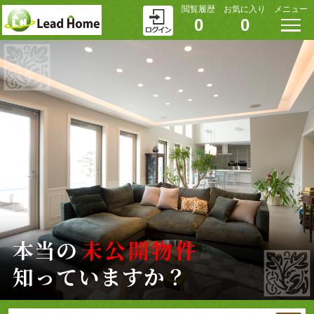
閲覧履歴
お気に入り
メニュー
0
0
本当の
未公開物件
知っていますか？