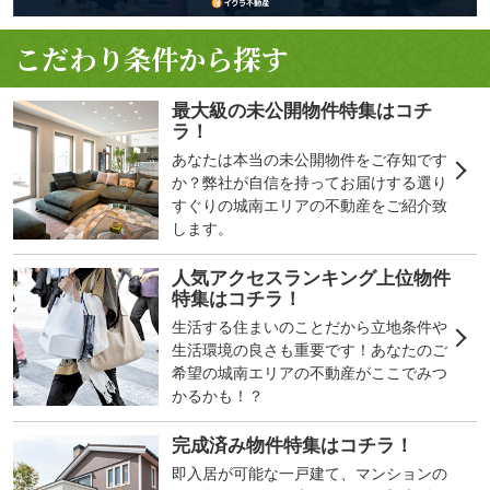
こだわり条件から探す
最大級の未公開物件特集はコチ
ラ！
あなたは本当の未公開物件をご存知です
か？弊社が自信を持ってお届けする選り
すぐりの城南エリアの不動産をご紹介致
します。
人気アクセスランキング上位物件
特集はコチラ！
生活する住まいのことだから立地条件や
生活環境の良さも重要です！あなたのご
希望の城南エリアの不動産がここでみつ
かるかも！？
完成済み物件特集はコチラ！
即入居が可能な一戸建て、マンションの