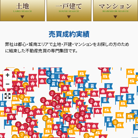
土地
一戸建て
マンション
LAND SEARCH
HOUSE SEARCH
MANSHION SEARCH