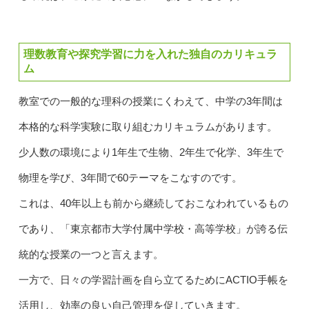
理数教育や探究学習に力を入れた独自のカリキュラ
ム
教室での一般的な理科の授業にくわえて、中学の3年間は
本格的な科学実験に取り組むカリキュラムがあります。
少人数の環境により1年生で生物、2年生で化学、3年生で
物理を学び、3年間で60テーマをこなすのです。
これは、40年以上も前から継続しておこなわれているもの
であり、「東京都市大学付属中学校・高等学校」が誇る伝
統的な授業の一つと言えます。
一方で、日々の学習計画を自ら立てるためにACTIO手帳を
活用し、効率の良い自己管理を促していきます。