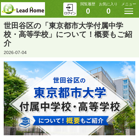
閲覧履歴
お気に入り
メニュー
0
0
世田谷区の「東京都市大学付属中学
校・高等学校」について！概要もご紹
介
2026-07-04