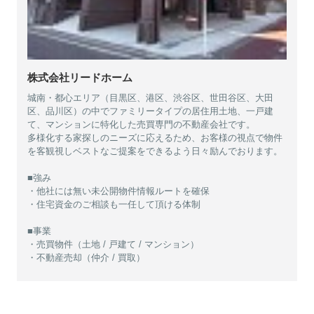
株式会社リードホーム
城南・都心エリア（目黒区、港区、渋谷区、世田谷区、大田
区、品川区）の中でファミリータイプの居住用土地、一戸建
て、マンションに特化した売買専門の不動産会社です。
多様化する家探しのニーズに応えるため、お客様の視点で物件
を客観視しベストなご提案をできるよう日々励んでおります。
■強み
・他社には無い未公開物件情報ルートを確保
・住宅資金のご相談も一任して頂ける体制
■事業
・売買物件（土地 / 戸建て / マンション）
・不動産売却（仲介 / 買取）