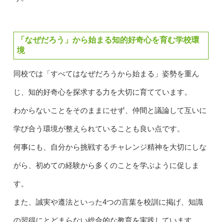
「なぜだろう」から始まる知的好奇心を育む学校環
境
同校では「すべてはなぜだろうから始まる」姿勢を重ん
じ、知的好奇心を探求する力を大切に育てています。
わからないことをそのままにせず、仲間と議論して互いに
学び合う環境が整えられていることも良い点です。
何事にも、自分から挑戦するチャレンジ精神を大切にしな
がら、初めての経験から多くのことを学ぶように促しま
す。
また、誠実や遵法といった4つの言葉を校訓に掲げ、知識
の習得にとどまらない総合的な教育を実践しています。