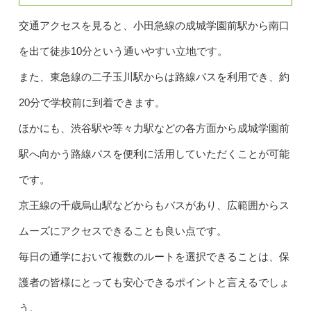
交通アクセスを見ると、小田急線の成城学園前駅から南口
を出て徒歩10分という通いやすい立地です。
また、東急線の二子玉川駅からは路線バスを利用でき、約
20分で学校前に到着できます。
ほかにも、渋谷駅や等々力駅などの各方面から成城学園前
駅へ向かう路線バスを便利に活用していただくことが可能
です。
京王線の千歳烏山駅などからもバスがあり、広範囲からス
ムーズにアクセスできることも良い点です。
毎日の通学において複数のルートを選択できることは、保
護者の皆様にとっても安心できるポイントと言えるでしょ
う。