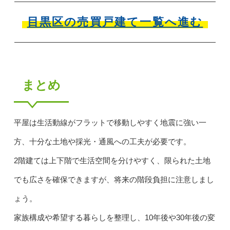
目黒区の売買戸建て一覧へ進む
まとめ
平屋は生活動線がフラットで移動しやすく地震に強い一
方、十分な土地や採光・通風への工夫が必要です。
2階建ては上下階で生活空間を分けやすく、限られた土地
でも広さを確保できますが、将来の階段負担に注意しまし
ょう。
家族構成や希望する暮らしを整理し、10年後や30年後の変