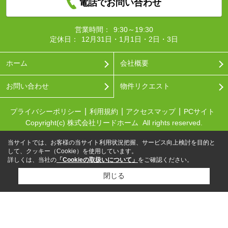
電話でお問い合わせ
営業時間：
9:30～19:30
定休日：
12月31日・1月1日・2日・3日
ホーム
会社概要
お問い合わせ
物件リクエスト
プライバシーポリシー
利用規約
アクセスマップ
PCサイト
Copyright(c) 株式会社リードホーム All rights reserved.
当サイトでは、お客様の当サイト利用状況把握、サービス向上検討を目的と
して、クッキー（Cookie）を使用しています。
詳しくは、当社の
「Cookieの取扱いについて」
をご確認ください。
閉じる