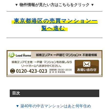
▼ 物件情報が見たい方はこちらをクリック ▼
東京都港区の売買マンション一
覧へ進む
目次
▼ 築40年の中古マンションはあと何年住め