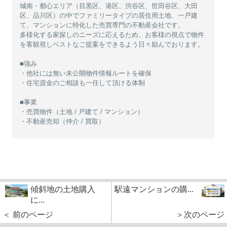
城南・都心エリア（目黒区、港区、渋谷区、世田谷区、大田
区、品川区）の中でファミリータイプの居住用土地、一戸建
て、マンションに特化した売買専門の不動産会社です。
多様化する家探しのニーズに応えるため、お客様の視点で物件
を客観視しベストなご提案をできるよう日々励んでおります。
■強み
・他社には無い未公開物件情報ルートを確保
・住宅資金のご相談も一任して頂ける体制
■事業
・売買物件（土地 / 戸建て / マンション）
・不動産売却（仲介 / 買取）
傾斜地の土地購入
駅遠マンションの購...
に...
＜ 前のページ
＞次のページ