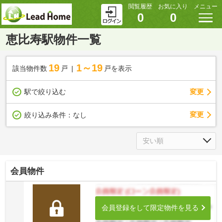
閲覧履歴
お気に入り
メニュー
0
0
恵比寿駅物件一覧
19
1～19
該当物件数
戸
戸を表示
駅で絞り込む
変更
変更
絞り込み条件：
なし
会員物件
会員登録をして限定物件を見る