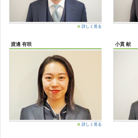
詳しく見る
渡邊 有咲
小貫 献
詳しく見る