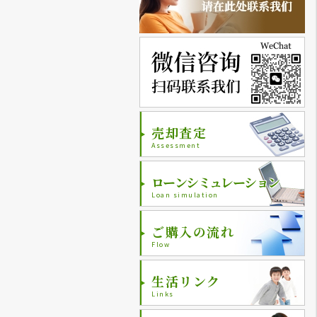
売却査定
Assessment
ローンシミュレーション
Loan simulation
ご購入の流れ
Flow
生活リンク
Links