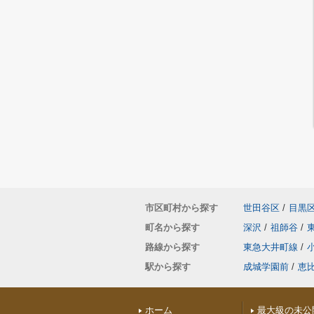
市区町村から探す
世田谷区
/
目黒
町名から探す
深沢
/
祖師谷
/
路線から探す
東急大井町線
/
駅から探す
成城学園前
/
恵
ホーム
最大級の未公