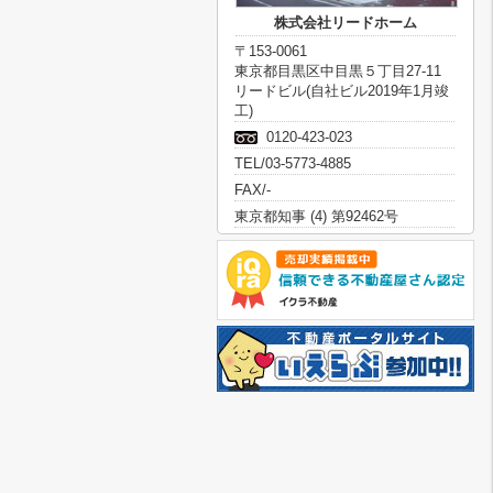
株式会社リードホーム
〒153-0061
東京都目黒区中目黒５丁目27-11
リードビル(自社ビル2019年1月竣
工)
0120-423-023
TEL/03-5773-4885
FAX/-
東京都知事 (4) 第92462号