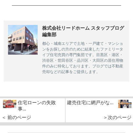
株式会社リードホーム スタッフブログ
編集部
都心・城南エリアで土地・一戸建て・マンショ
ンをお探しの方のために結束したファミリータ
イプ住宅売買の専門集団です。目黒区・港区・
渋谷区・世田谷区・品川区・大田区の居住用物
件のみに特化しております。ブログでは不動産
売却などの記事をご提供します。
住宅ローンの失敗
建売住宅に網戸がな...
事...
＜ 前のページ
＞次のページ