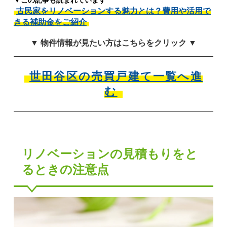
▼この記事も読まれています
古民家をリノベーションする魅力とは？費用や活用で
きる補助金をご紹介
▼ 物件情報が見たい方はこちらをクリック ▼
世田谷区の売買戸建て一覧へ進
む
リノベーションの見積もりをと
るときの注意点