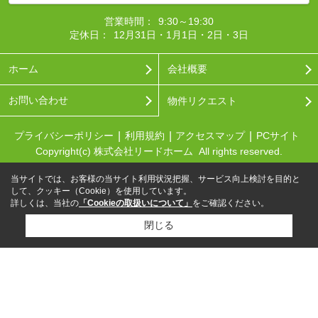
営業時間：
9:30～19:30
定休日：
12月31日・1月1日・2日・3日
ホーム
会社概要
お問い合わせ
物件リクエスト
プライバシーポリシー
利用規約
アクセスマップ
PCサイト
Copyright(c) 株式会社リードホーム All rights reserved.
当サイトでは、お客様の当サイト利用状況把握、サービス向上検討を目的と
して、クッキー（Cookie）を使用しています。
詳しくは、当社の
「Cookieの取扱いについて」
をご確認ください。
閉じる