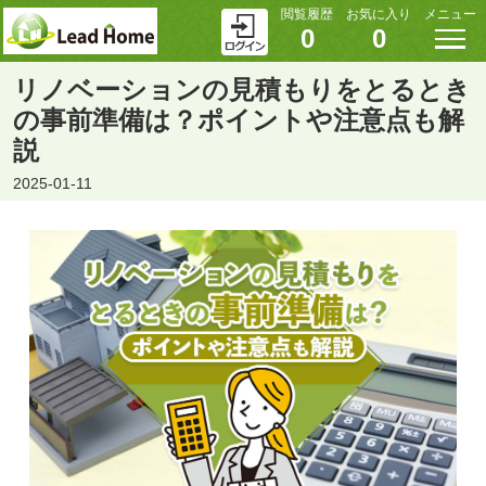
閲覧履歴
お気に入り
メニュー
0
0
リノベーションの見積もりをとるとき
の事前準備は？ポイントや注意点も解
説
2025-01-11