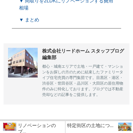
▼ 間取りを2LDKにリノベーションする費用
相場
▼ まとめ
株式会社リードホーム スタッフブログ
編集部
都心・城南エリアで土地・一戸建て・マンショ
ンをお探しの方のために結束したファミリータ
イプ住宅売買の専門集団です。目黒区・港区・
渋谷区・世田谷区・品川区・大田区の居住用物
件のみに特化しております。ブログでは不動産
売却などの記事をご提供します。
リノベーションの
特定街区の土地につ...
プ...