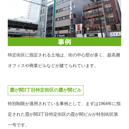
特定街区に指定される土地は、街の中心部が多く、超高層
オフィスや商業ビルなどが建てられています。
霞が関3丁目特定街区の霞が関ビル
特別制限が適用されている事例として、まずは1964年に指
定された霞が関3丁目特定街区の霞が関ビルが特別街区第
一号です。