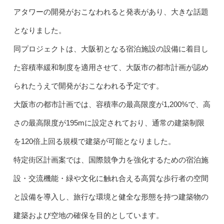
アタワーの開発がおこなわれると発表があり、大きな話題
となりました。
同プロジェクトは、大阪初となる宿泊施設の設備に着目し
た容積率緩和制度を適用させて、大阪市の都市計画が認め
られたうえで開発がおこなわれる予定です。
大阪市の都市計画では、容積率の最高限度が1,200%で、高
さの最高限度が195mに設定されており、通常の建築制限
を120倍上回る規模で建築が可能となりました。
特定街区計画案では、国際競争力を強化するための宿泊施
設・交流機能・緑や文化に触れ合える高質な歩行者の空間
と設備を導入し、旅行な環境と健全な形態を持つ建築物の
建築および空地の確保を目的としています。