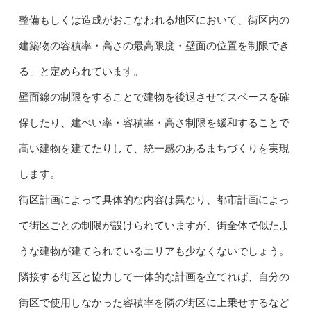
整備もしくは造成がおこなわれる地区において、街区内の
建築物の容積率・高さの最高限度・壁面の位置を制限でき
る」と定められています。
壁面線の制限をすることで建物を後退させてスペースを確
保したり、建ぺい率・容積率・高さ制限を緩和することで
高い建物を建てたりして、統一感のあるまちづくりを実現
します。
街区計画によって具体的な内容は異なり、都市計画によっ
て街区ごとの制限が設けられていますが、街全体で似たよ
うな建物が建てられているエリアも少なくないでしょう。
隣接する街区と協力して一体的な計画を立てれば、自分の
街区で使用しなかった容積率を隣の街区に上乗せするなど