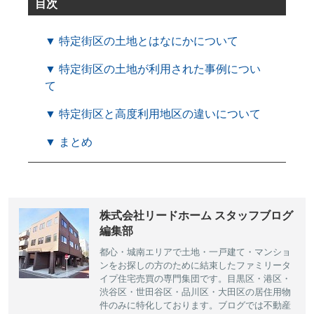
目次
▼ 特定街区の土地とはなにかについて
▼ 特定街区の土地が利用された事例につい
て
▼ 特定街区と高度利用地区の違いについて
▼ まとめ
株式会社リードホーム スタッフブログ
編集部
都心・城南エリアで土地・一戸建て・マンショ
ンをお探しの方のために結束したファミリータ
イプ住宅売買の専門集団です。目黒区・港区・
渋谷区・世田谷区・品川区・大田区の居住用物
件のみに特化しております。ブログでは不動産