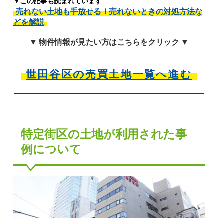
▼この記事も読まれています
売れない土地も手放せる！売れないときの対処方法な
どを解説
▼ 物件情報が見たい方はこちらをクリック ▼
世田谷区の売買土地一覧へ進む
特定街区の土地が利用された事
例について