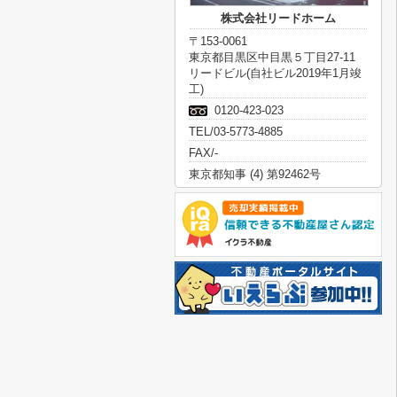
株式会社リードホーム
〒153-0061
東京都目黒区中目黒５丁目27-11
リードビル(自社ビル2019年1月竣
工)
0120-423-023
TEL/03-5773-4885
FAX/-
東京都知事 (4) 第92462号