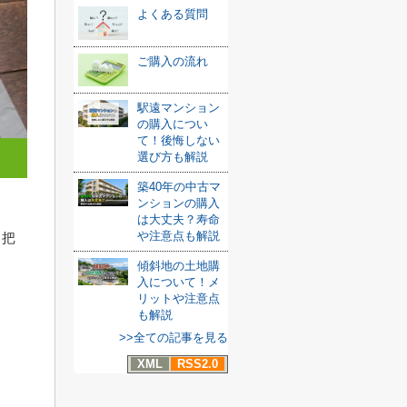
よくある質問
ご購入の流れ
駅遠マンション
の購入につい
て！後悔しない
選び方も解説
築40年の中古マ
ンションの購入
は大丈夫？寿命
や注意点も解説
く把
傾斜地の土地購
入について！メ
リットや注意点
も解説
>>全ての記事を見る
XML
RSS2.0