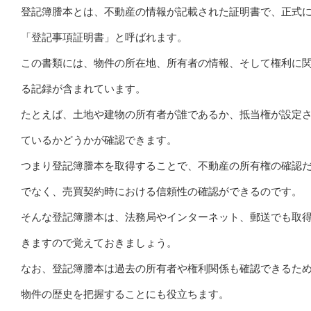
登記簿謄本とは、不動産の情報が記載された証明書で、正式
「登記事項証明書」と呼ばれます。
この書類には、物件の所在地、所有者の情報、そして権利に
る記録が含まれています。
たとえば、土地や建物の所有者が誰であるか、抵当権が設定
ているかどうかが確認できます。
つまり登記簿謄本を取得することで、不動産の所有権の確認
でなく、売買契約時における信頼性の確認ができるのです。
そんな登記簿謄本は、法務局やインターネット、郵送でも取
きますので覚えておきましょう。
なお、登記簿謄本は過去の所有者や権利関係も確認できるた
物件の歴史を把握することにも役立ちます。