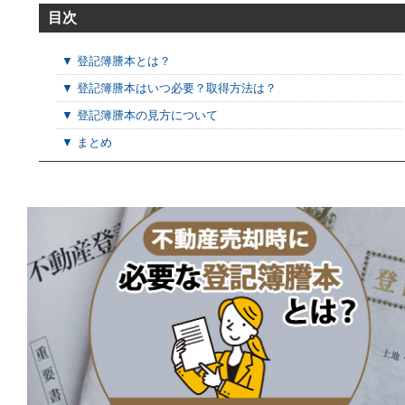
目次
▼ 登記簿謄本とは？
▼ 登記簿謄本はいつ必要？取得方法は？
▼ 登記簿謄本の見方について
▼ まとめ