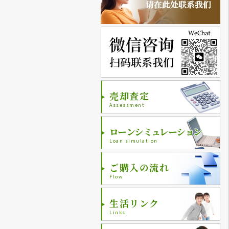
売却査定
Assessment
ローンシミュレーション
Loan simulation
ご購入の流れ
Flow
生活リンク
Links