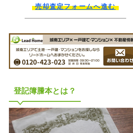
売却査定フォームへ進む
登記簿謄本とは？