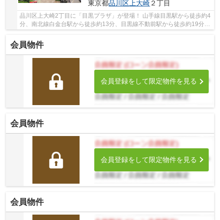
東京都
品川区
上大崎
２丁目
品川区上大崎2丁目に「目黒プラザ」が登場！ 山手線目黒駅から徒歩約4
分、南北線白金台駅から徒歩約13分、目黒線不動前駅から徒歩約19分。
4路線3駅利用可能な大変便利な立地に位置し...
会員物件
会員登録をして限定物件を見る
会員物件
会員登録をして限定物件を見る
会員物件