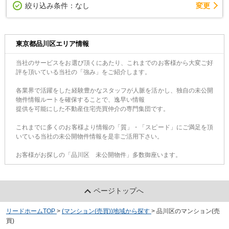
変更
絞り込み条件：
なし
東京都品川区エリア情報
当社のサービスをお選び頂くにあたり、これまでのお客様から大変ご好
評を頂いている当社の「強み」をご紹介します。
各業界で活躍をした経験豊かなスタッフが人脈を活かし、独自の未公開
物件情報ルートを確保することで、逸早い情報
提供を可能にした不動産住宅売買仲介の専門集団です。
これまでに多くのお客様より情報の「質」・「スピード」にご満足を頂
いている当社の未公開物件情報を是非ご活用下さい。
お客様がお探しの「品川区 未公開物件」多数御座います。
ページトップへ
リードホームTOP
>
(マンション(売買))地域から探す
>
品川区のマンション(売
買)