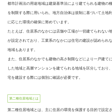
都市計画法の用途地域は建築基準法により建てられる建物の
を制限する際に用いられ、地方自治体は規制に基づいて土地
に応じた環境の確保に努めています。
たとえば、住居系のなかには店舗や工場が一切建てられない
が設定されており、工業系のなかには住宅の建設が認められ
地域もあります。
また、住居系のなかでも建物の高さ制限などにより一戸建て
した地域と高層マンションを建てられる地域を区分しており
宅を建設する際には個別に確認が必要です。
第二種住居地域とは
第二種住居地域とは、主に住居の環境を保護する目的で設定