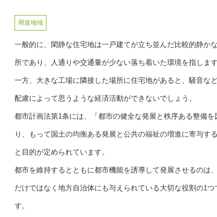
用途地域
一般的に、閑静な住宅地は一戸建てが立ち並んだ比較的静か
所であり、人通りや交通量が少ない落ち着いた環境を指しま
一方、大きな工場に隣接した場所に住宅地があると、騒音な
配慮によって思うような経済活動ができないでしょう。
都市計画法第1条には、「都市の健全な発展と秩序ある整備を
り、もって国土の均衡ある発展と公共の福祉の増進に寄与す
と目的が定められています。
都市を維持するとともに都市機能を誘導して発展させるのは
だけではなく地方自治体にも与えられている大切な役割の1つ
す。