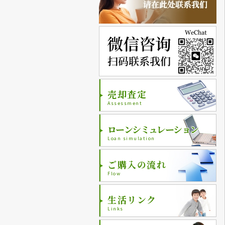
売却査定
Assessment
ローンシミュレーション
Loan simulation
ご購入の流れ
Flow
生活リンク
Links