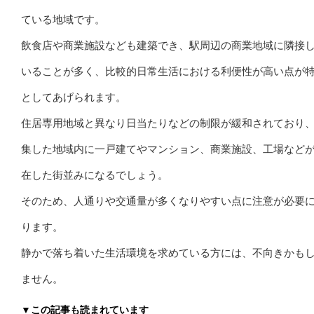
ている地域です。
飲食店や商業施設なども建築でき、駅周辺の商業地域に隣接
いることが多く、比較的日常生活における利便性が高い点が
としてあげられます。
住居専用地域と異なり日当たりなどの制限が緩和されており
集した地域内に一戸建てやマンション、商業施設、工場など
在した街並みになるでしょう。
そのため、人通りや交通量が多くなりやすい点に注意が必要
ります。
静かで落ち着いた生活環境を求めている方には、不向きかも
ません。
▼この記事も読まれています