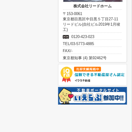
株式会社リードホーム
〒153-0061
東京都目黒区中目黒５丁目27-11
リードビル(自社ビル2019年1月竣
工)
0120-423-023
TEL/03-5773-4885
FAX/-
東京都知事 (4) 第92462号