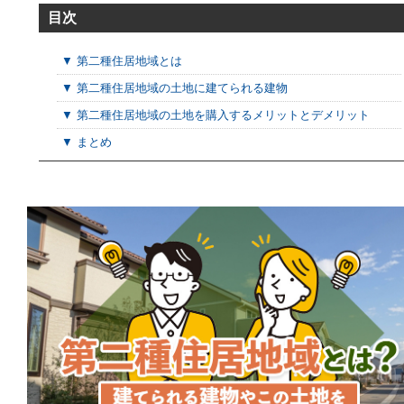
目次
▼ 第二種住居地域とは
▼ 第二種住居地域の土地に建てられる建物
▼ 第二種住居地域の土地を購入するメリットとデメリット
▼ まとめ