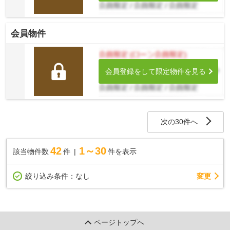
会員物件
会員登録をして限定物件を見る
次の30件へ
42
1～30
該当物件数
件
件を表示
変更
絞り込み条件：
なし
ページトップへ