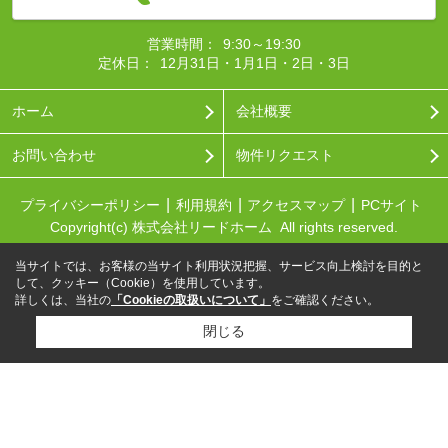
営業時間：
9:30～19:30
定休日：
12月31日・1月1日・2日・3日
ホーム
会社概要
お問い合わせ
物件リクエスト
プライバシーポリシー
利用規約
アクセスマップ
PCサイト
Copyright(c) 株式会社リードホーム All rights reserved.
当サイトでは、お客様の当サイト利用状況把握、サービス向上検討を目的と
して、クッキー（Cookie）を使用しています。
詳しくは、当社の
「Cookieの取扱いについて」
をご確認ください。
閉じる