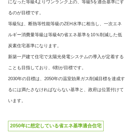
になった等級4よりワンランク上の、等級5を適合基準にす
るのが目標です。
等級5は、断熱等性能等級のZEH水準に相当し、一次エネ
ルギー消費量等級は等級4の省エネ基準を10％削減した低
炭素住宅基準になります。
新築一戸建て住宅で太陽光発電システムの導入が定着する
ことも目指しており、6割が目標です。
2030年の目標は、2050年の温室効果ガス削減目標を達成す
るには満たさなければならない基準と、政府は位置付けて
います。
2050年に想定している省エネ基準適合住宅