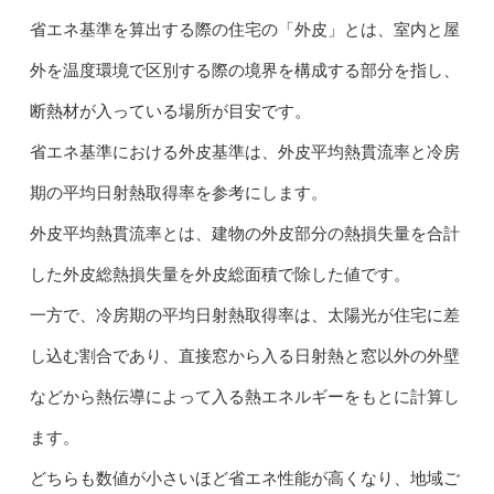
省エネ基準を算出する際の住宅の「外皮」とは、室内と屋
外を温度環境で区別する際の境界を構成する部分を指し、
断熱材が入っている場所が目安です。
省エネ基準における外皮基準は、外皮平均熱貫流率と冷房
期の平均日射熱取得率を参考にします。
外皮平均熱貫流率とは、建物の外皮部分の熱損失量を合計
した外皮総熱損失量を外皮総面積で除した値です。
一方で、冷房期の平均日射熱取得率は、太陽光が住宅に差
し込む割合であり、直接窓から入る日射熱と窓以外の外壁
などから熱伝導によって入る熱エネルギーをもとに計算し
ます。
どちらも数値が小さいほど省エネ性能が高くなり、地域ご