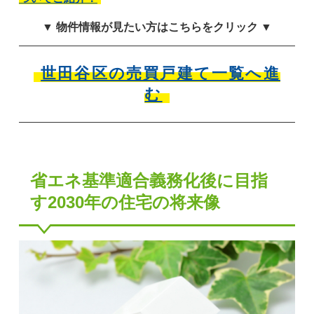
▼ 物件情報が見たい方はこちらをクリック ▼
世田谷区の売買戸建て一覧へ進
む
省エネ基準適合義務化後に目指
す2030年の住宅の将来像