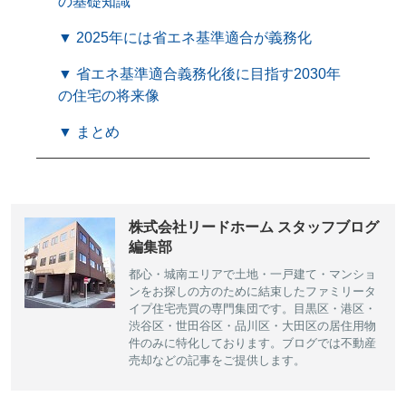
の基礎知識
▼ 2025年には省エネ基準適合が義務化
▼ 省エネ基準適合義務化後に目指す2030年
の住宅の将来像
▼ まとめ
株式会社リードホーム スタッフブログ
編集部
都心・城南エリアで土地・一戸建て・マンショ
ンをお探しの方のために結束したファミリータ
イプ住宅売買の専門集団です。目黒区・港区・
渋谷区・世田谷区・品川区・大田区の居住用物
件のみに特化しております。ブログでは不動産
売却などの記事をご提供します。