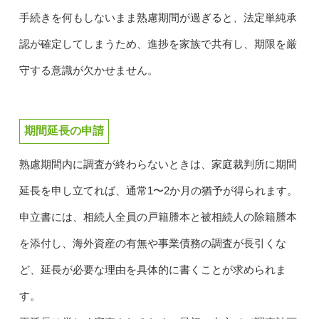
手続きを何もしないまま熟慮期間が過ぎると、法定単純承
認が確定してしまうため、進捗を家族で共有し、期限を厳
守する意識が欠かせません。
期間延長の申請
熟慮期間内に調査が終わらないときは、家庭裁判所に期間
延長を申し立てれば、通常1〜2か月の猶予が得られます。
申立書には、相続人全員の戸籍謄本と被相続人の除籍謄本
を添付し、海外資産の有無や事業債務の調査が長引くな
ど、延長が必要な理由を具体的に書くことが求められま
す。