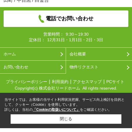
田町
/
中目黒
/
白金台
電話でお問い合わせ
営業時間：
9:30～19:30
定休日：
12月31日・1月1日・2日・3日
ホーム
会社概要
お問い合わせ
物件リクエスト
プライバシーポリシー
利用規約
アクセスマップ
PCサイト
Copyright(c) 株式会社リードホーム All rights reserved.
当サイトでは、お客様の当サイト利用状況把握、サービス向上検討を目的と
して、クッキー（Cookie）を使用しています。
詳しくは、当社の
「Cookieの取扱いについて」
をご確認ください。
閉じる