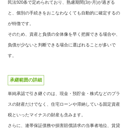
民法920条で定められており、熟慮期間(3か月)が過ぎる
と、個別の手続きをおこなわなくても自動的に確定するの
が特徴です。
そのため、資産と負債の全体像を早く把握できる場合や、
負債が少ないと判断できる場合に選ばれることが多いで
す。
承継範囲の詳細
単純承認で引き継ぐのは、現金・預貯金・株式などのプラ
スの財産だけでなく、住宅ローンや滞納している固定資産
税といったマイナスの財産も含みます。
さらに、連帯保証債務や損害賠償請求の当事者地位、賃貸