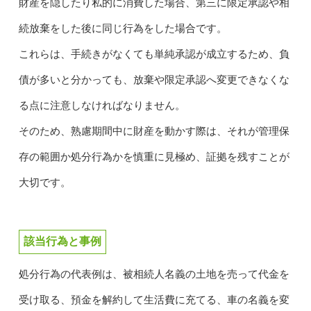
財産を隠したり私的に消費した場合、第三に限定承認や相
続放棄をした後に同じ行為をした場合です。
これらは、手続きがなくても単純承認が成立するため、負
債が多いと分かっても、放棄や限定承認へ変更できなくな
る点に注意しなければなりません。
そのため、熟慮期間中に財産を動かす際は、それが管理保
存の範囲か処分行為かを慎重に見極め、証拠を残すことが
大切です。
該当行為と事例
処分行為の代表例は、被相続人名義の土地を売って代金を
受け取る、預金を解約して生活費に充てる、車の名義を変