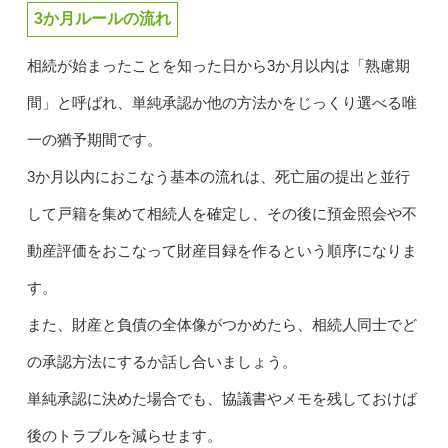
3か月ルールの流れ
相続が始まったことを知った日から3か月以内は「熟慮期
間」と呼ばれ、単純承認か他の方法かをじっくり選べる唯
一の猶予期間です。
3か月以内におこなう基本の流れは、死亡届の提出と並行
して戸籍を集めて相続人を確定し、その後に預金照会や不
動産評価をおこなって財産目録を作るという順序になりま
す。
また、財産と負債の全体像がつかめたら、相続人同士でど
の承認方法にするか話し合いましょう。
単純承認に決めた場合でも、協議書やメモを残しておけば
後のトラブルを減らせます。