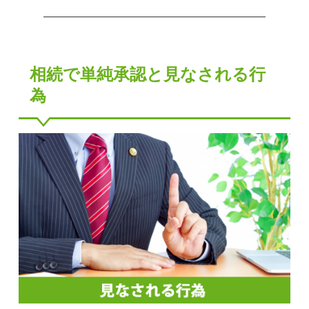
相続で単純承認と見なされる行
為