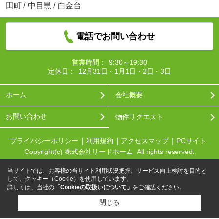
田町
/
中目黒
/
白金台
電話でお問い合わせ
営業時間：
9:30～19:30
定休日：
12月31日・1月1日・2日・3日
ホーム
会社概要
お問い合わせ
物件リクエスト
プライバシーポリシー
利用規約
アクセスマップ
PCサイト
Copyright(c) 株式会社リードホーム All rights reserved.
当サイトでは、お客様の当サイト利用状況把握、サービス向上検討を目的と
して、クッキー（Cookie）を使用しています。
詳しくは、当社の
「Cookieの取扱いについて」
をご確認ください。
閉じる