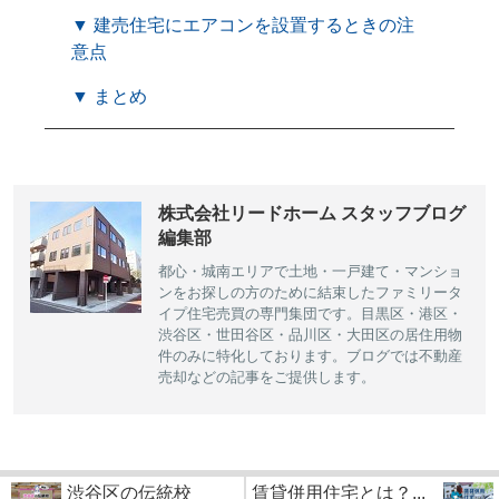
▼ 建売住宅にエアコンを設置するときの注
意点
▼ まとめ
株式会社リードホーム スタッフブログ
編集部
都心・城南エリアで土地・一戸建て・マンショ
ンをお探しの方のために結束したファミリータ
イプ住宅売買の専門集団です。目黒区・港区・
渋谷区・世田谷区・品川区・大田区の居住用物
件のみに特化しております。ブログでは不動産
売却などの記事をご提供します。
渋谷区の伝統校
賃貸併用住宅とは？...