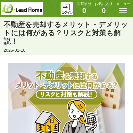
閲覧履歴
お気に入り
メニュー
0
0
不動産を売却するメリット・デメリッ
トには何がある？リスクと対策も解
説！
2025-01-18