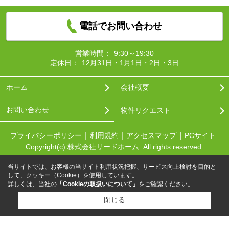
電話でお問い合わせ
営業時間：
9:30～19:30
定休日：
12月31日・1月1日・2日・3日
ホーム
会社概要
お問い合わせ
物件リクエスト
プライバシーポリシー
利用規約
アクセスマップ
PCサイト
Copyright(c) 株式会社リードホーム All rights reserved.
当サイトでは、お客様の当サイト利用状況把握、サービス向上検討を目的と
して、クッキー（Cookie）を使用しています。
詳しくは、当社の
「Cookieの取扱いについて」
をご確認ください。
閉じる