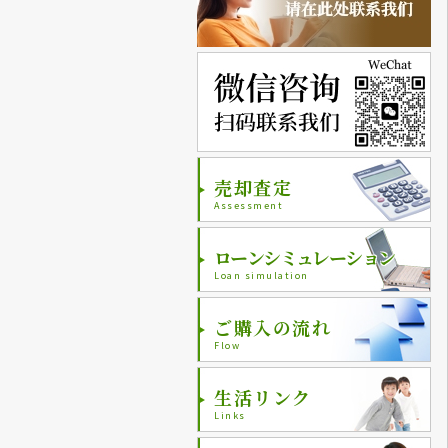
売却査定
Assessment
ローンシミュレーション
Loan simulation
ご購入の流れ
Flow
生活リンク
Links