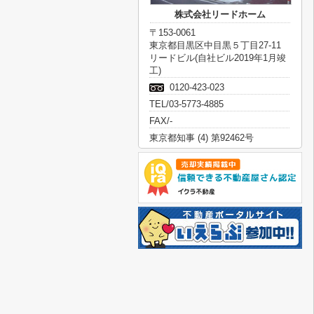
株式会社リードホーム
〒153-0061
東京都目黒区中目黒５丁目27-11
リードビル(自社ビル2019年1月竣
工)
0120-423-023
TEL/03-5773-4885
FAX/-
東京都知事 (4) 第92462号