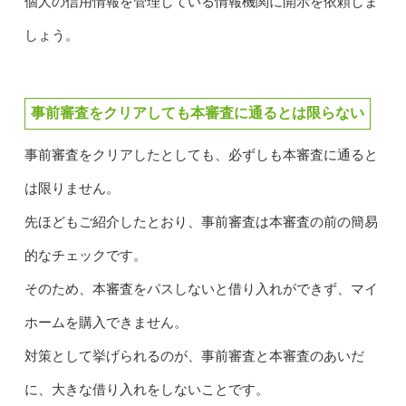
個人の信用情報を管理している情報機関に開示を依頼しま
しょう。
事前審査をクリアしても本審査に通るとは限らない
事前審査をクリアしたとしても、必ずしも本審査に通ると
は限りません。
先ほどもご紹介したとおり、事前審査は本審査の前の簡易
的なチェックです。
そのため、本審査をパスしないと借り入れができず、マイ
ホームを購入できません。
対策として挙げられるのが、事前審査と本審査のあいだ
に、大きな借り入れをしないことです。