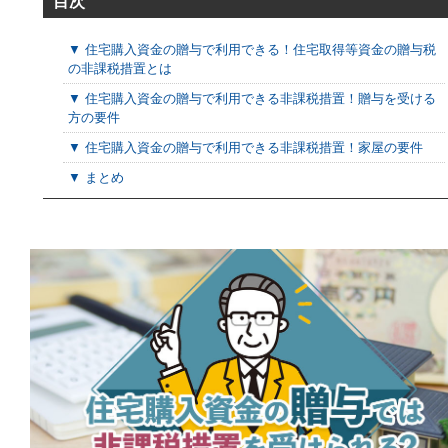
目次
▼ 住宅購入資金の贈与で利用できる！住宅取得等資金の贈与税
の非課税措置とは
▼ 住宅購入資金の贈与で利用できる非課税措置！贈与を受ける
方の要件
▼ 住宅購入資金の贈与で利用できる非課税措置！家屋の要件
▼ まとめ