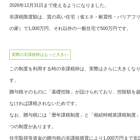
2026年12月31日まで使えるようになりました。
非課税限度額は、質の高い住宅（省エネ・耐震性・バリアフ
の家）で1,000万円、それ以外の一般住宅で500万円です。
実際の非課税枠はもっと大きい
この制度を利用する時の非課税枠は、実際はさらに大きくな
す。
贈与税そのものに「基礎控除」が設けられており、控除額を
なければ課税されないためです。
なお、贈与税には「暦年課税制度」と「相続時精算課税制度」
つの制度があります。
住宅取得等資金の贈与税の非課税措置により1,000万円まで非