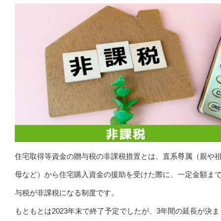
住宅取得等資金の贈与税の非課税措置とは、直系尊属（親や
母など）から住宅購入資金の援助を受けた際に、一定金額ま
与税が非課税になる制度です。
もともとは2023年末で終了予定でしたが、3年間の延長が決ま