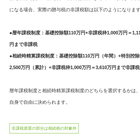
になる場合、実際の贈与税の非課税額は以下のようになりま
●暦年課税制度：基礎控除額110万円+非課税枠1,000万円＝1,1
円まで非課税
●相続時精算課税制度：基礎控除額110万円（年間）+特別控
2,500万円（累計）+非課税枠1,000万円＝3,610万円まで非課税
暦年課税制度と相続時精算課税制度のどちらを選択するかは
自身で自由に決められます。
非課税措置の部分は相続税の対象外