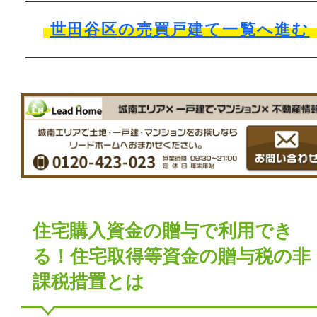
世田谷区の売買戸建て一覧へ進む
住宅購入資金の贈与で利用でき
る！住宅取得等資金の贈与税の非
課税措置とは