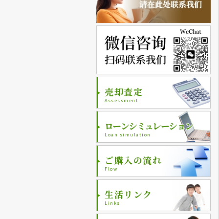
売却査定
Assessment
ローンシミュレーション
Loan simulation
ご購入の流れ
Flow
生活リンク
Links