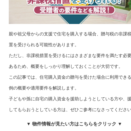
親や祖父母からの支援で住宅を購入する場合、贈与税の非課
置を受けられる可能性があります。
ただし、非課税措置を受けるにはさまざまな要件を満たす必
あるため、概要をしっかり理解しておくことが大切です。
この記事では、住宅購入資金の贈与を受けた場合に利用でき
例の概要や適用要件を解説します。
子どもや孫に自宅の購入資金を援助しようとしている方や、
してもらおうとしている方は、ぜひご参考になさってくださ
▼ 物件情報が見たい方はこちらをクリック ▼