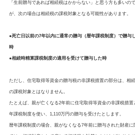
「生前贈与であれば相続税はかからない」と思う方も多いの
が、次の場合は相続税の課税対象となる可能性があります。
●死亡日以前の7年以内に通常の贈与（暦年課税制度）で贈与
時
●相続時精算課税制度の適用を受けて贈与した時
ただし、住宅取得等資金の贈与税の非課税措置の部分は、相
の課税対象とはなりません。
たとえば、親が亡くなる2年前に住宅取得等資金の非課税措置
年課税制度を使い、1,110万円の贈与を受けたとします。
暦年課税制度の場合、親がなくなる7年前に贈与された財産に