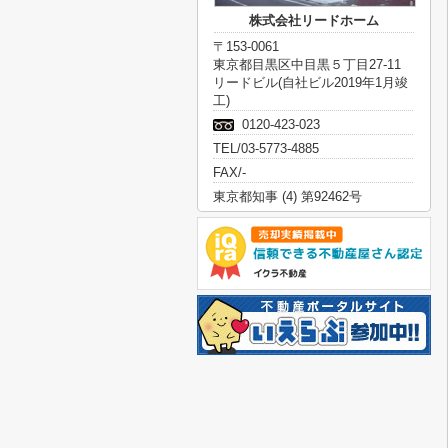
株式会社リードホーム
〒153-0061
東京都目黒区中目黒５丁目27-11
リードビル(自社ビル2019年1月竣
工)
0120-423-023
TEL/03-5773-4885
FAX/-
東京都知事 (4) 第92462号