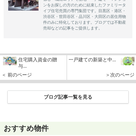
ンをお探しの方のために結束したファミリータ
イプ住宅売買の専門集団です。目黒区・港区・
渋谷区・世田谷区・品川区・大田区の居住用物
件のみに特化しております。ブログでは不動産
売却などの記事をご提供します。
住宅購入資金の贈
一戸建ての新築と中...
与...
＜ 前のページ
＞次のページ
ブログ記事一覧を見る
おすすめ物件