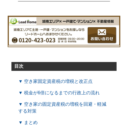
目次
▼ 空き家固定資産税の増税と改正点
▼ 税金が6倍になるまでの行政上の流れ
▼ 空き家の固定資産税の増税を回避・軽減
する対策
▼ まとめ