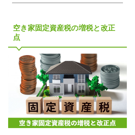
空き家固定資産税の増税と改正
点