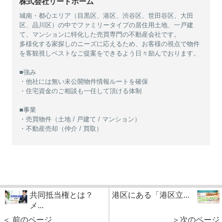
株式会社リードホーム
城南・都心エリア（目黒区、港区、渋谷区、世田谷区、大田
区、品川区）の中でファミリータイプの居住用土地、一戸建
て、マンションに特化した売買専門の不動産会社です。
多様化する家探しのニーズに応えるため、お客様の視点で物件
を客観視しベストなご提案をできるよう日々励んでおります。
■強み
・他社には無い未公開物件情報ルートを確保
・住宅資金のご相談も一任して頂ける体制
■事業
・売買物件（土地 / 戸建て / マンション）
・不動産売却（仲介 / 買取）
共同抵当権とは？
港区にある「港区立...
メ...
＜ 前のページ
＞次のページ