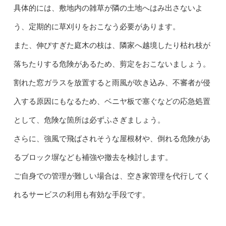
具体的には、敷地内の雑草が隣の土地へはみ出さないよ
う、定期的に草刈りをおこなう必要があります。
また、伸びすぎた庭木の枝は、隣家へ越境したり枯れ枝が
落ちたりする危険があるため、剪定をおこないましょう。
割れた窓ガラスを放置すると雨風が吹き込み、不審者が侵
入する原因にもなるため、ベニヤ板で塞ぐなどの応急処置
として、危険な箇所は必ずふさぎましょう。
さらに、強風で飛ばされそうな屋根材や、倒れる危険があ
るブロック塀なども補強や撤去を検討します。
ご自身での管理が難しい場合は、空き家管理を代行してく
れるサービスの利用も有効な手段です。