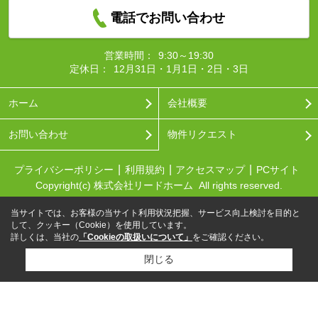
電話でお問い合わせ
営業時間：
9:30～19:30
定休日：
12月31日・1月1日・2日・3日
ホーム
会社概要
お問い合わせ
物件リクエスト
プライバシーポリシー
利用規約
アクセスマップ
PCサイト
Copyright(c) 株式会社リードホーム All rights reserved.
当サイトでは、お客様の当サイト利用状況把握、サービス向上検討を目的と
して、クッキー（Cookie）を使用しています。
詳しくは、当社の
「Cookieの取扱いについて」
をご確認ください。
閉じる