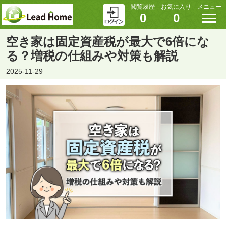
閲覧履歴
お気に入り
メニュー
0
0
空き家は固定資産税が最大で6倍にな
る？増税の仕組みや対策も解説
2025-11-29