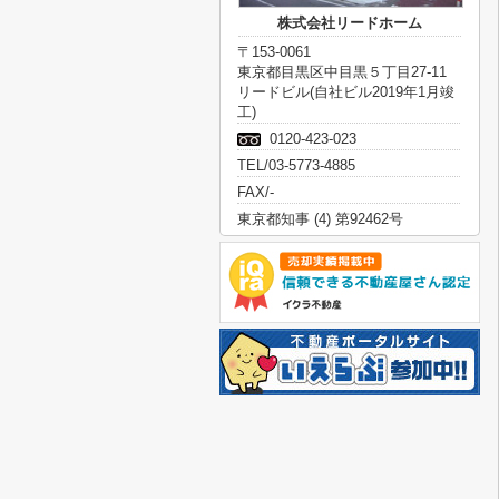
株式会社リードホーム
〒153-0061
東京都目黒区中目黒５丁目27-11
リードビル(自社ビル2019年1月竣
工)
0120-423-023
TEL/03-5773-4885
FAX/-
東京都知事 (4) 第92462号