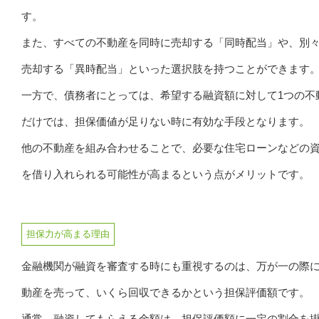
す。
また、すべての不動産を同時に売却する「同時配当」や、別
売却する「異時配当」といった選択肢を持つことができます
一方で、債務者にとっては、希望する融資額に対して1つの不
だけでは、担保価値が足りない時に有効な手段となります。
他の不動産を組み合わせることで、必要な住宅ローンなどの
を借り入れられる可能性が高まるという点がメリットです。
担保力が高まる理由
金融機関が融資を審査する時にも重視するのは、万が一の際
動産を売って、いくら回収できるかという担保評価額です。
通常、融資してもらえる金額は、担保評価額に一定の割合を