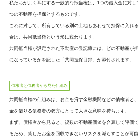
私たちがよく耳にする一般的な抵当権は、1つの借入金に対し
つの不動産を担保とするものです。
これに対して、所有している別の土地もあわせて担保に入れ
合は、共同抵当権という形に変わります。
共同抵当権が設定された不動産の登記簿には、どの不動産が
になっているかを記した「共同担保目録」が添付されます。
債権者と債務者から見た仕組み
共同抵当権の仕組みは、お金を貸す金融機関などの債権者と
金を借りる債務者の双方にとって大きな意味を持ちます。
まず、債権者から見ると、複数の不動産価値を合算して評価
るため、貸したお金を回収できないリスクを減らすことが可