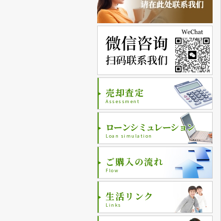
売却査定
Assessment
ローンシミュレーション
Loan simulation
ご購入の流れ
Flow
生活リンク
Links