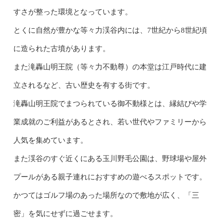
すさが整った環境となっています。
とくに自然が豊かな等々力渓谷内には、7世紀から8世紀頃
に造られた古墳があります。
また滝轟山明王院（等々力不動尊）の本堂は江戸時代に建
立されるなど、古い歴史を有する街です。
滝轟山明王院でまつられている御不動様とは、縁結びや学
業成就のご利益があるとされ、若い世代やファミリーから
人気を集めています。
また渓谷のすぐ近くにある玉川野毛公園は、野球場や屋外
プールがある親子連れにおすすめの遊べるスポットです。
かつてはゴルフ場のあった場所なので敷地が広く、「三
密」を気にせずに過ごせます。