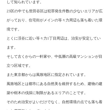
して知られています。
23区の中でも世田谷区は犯罪発生件数の少ないエリアが広
がっており、住宅街がメインの等々力周辺も落ち着いた環
境です。
とくに渓谷に近い等々力1丁目周辺は、治安が安定してい
ます。
そして古くからの一軒家や、中低層の高級マンションが目
立つ区域です。
また東京都からは風致地区に指定されています。
風致地区とは都市にある自然美を維持するため、建物の建
築や樹木の伐採に制限があるエリアのことです。
そのため治安がよいだけでなく、自然環境の点でも落ち着