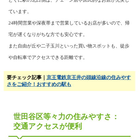
とくに駅の北口側は、チェーン店や庶民的なお店が充実し
ています。
24時間営業や深夜帯まで営業しているお店が多いので、帰
宅が遅くなりがちな方でも安心です。
また自由が丘や二子玉川といった買い物スポットも、徒歩
や自転車でアクセスできる距離です。
要チェック記事｜
京王電鉄京王井の頭線沿線の住みやす
さをご紹介！おすすめの駅も
世田谷区等々力の住みやすさ：
交通アクセスが便利