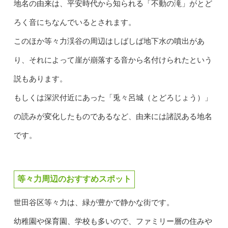
地名の由来は、平安時代から知られる「不動の滝」がとど
ろく音にちなんでいるとされます。
このほか等々力渓谷の周辺はしばしば地下水の噴出があ
り、それによって崖が崩落する音から名付けられたという
説もあります。
もしくは深沢付近にあった「兎々呂城（とどろじょう）」
の読みが変化したものであるなど、由来には諸説ある地名
です。
等々力周辺のおすすめスポット
世田谷区等々力は、緑が豊かで静かな街です。
幼稚園や保育園、学校も多いので、ファミリー層の住みや