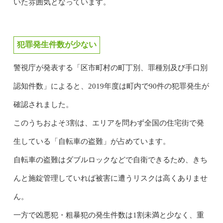
いた雰囲気となっています。
犯罪発生件数が少ない
警視庁が発表する「区市町村の町丁別、罪種別及び手口別
認知件数」によると、2019年度は町内で90件の犯罪発生が
確認されました。
このうちおよそ3割は、エリアを問わず全国の住宅街で発
生している「自転車の盗難」が占めています。
自転車の盗難はダブルロックなどで自衛できるため、きち
んと施錠管理していれば被害に遭うリスクは高くありませ
ん。
一方で凶悪犯・粗暴犯の発生件数は1割未満と少なく、重