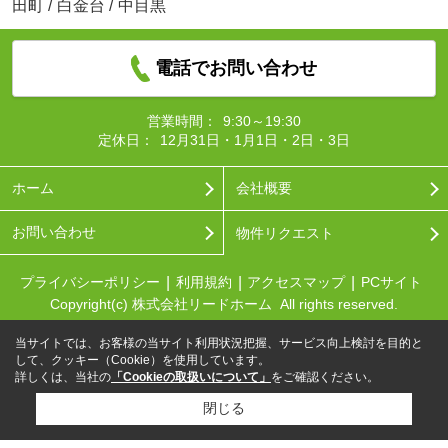
田町
/
白金台
/
中目黒
電話でお問い合わせ
営業時間：
9:30～19:30
定休日：
12月31日・1月1日・2日・3日
ホーム
会社概要
お問い合わせ
物件リクエスト
プライバシーポリシー
利用規約
アクセスマップ
PCサイト
Copyright(c) 株式会社リードホーム All rights reserved.
当サイトでは、お客様の当サイト利用状況把握、サービス向上検討を目的と
して、クッキー（Cookie）を使用しています。
詳しくは、当社の
「Cookieの取扱いについて」
をご確認ください。
閉じる