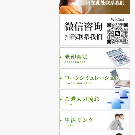
売却査定
Assessment
ローンシミュレーション
Loan simulation
ご購入の流れ
Flow
生活リンク
Links