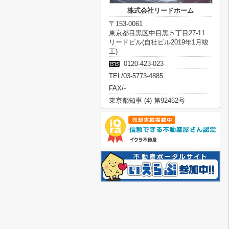
株式会社リードホーム
〒153-0061
東京都目黒区中目黒５丁目27-11
リードビル(自社ビル2019年1月竣
工)
0120-423-023
TEL/03-5773-4885
FAX/-
東京都知事 (4) 第92462号