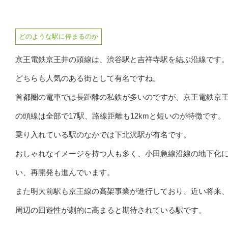
どのような駅に停まるのか
京王電鉄京王井の頭線は、渋谷駅と吉祥寺駅を結ぶ沿線です
どちらも人気のある街として有名ですね。
首都圏の電車では長距離の私鉄が多いのですが、京王電鉄京
の頭線は全部で17駅、路線距離も12kmと短いのが特徴です。
乗り入れている駅のなかでは下北沢駅が有名です。
おしゃれなイメージを持つ人も多く、小田急線沿線の地下化
い、再開発も進んでいます。
また明大前駅も京王線の高架事業が進行しており、近い将来
周辺の回遊性が劇的に高まると期待されている駅です。