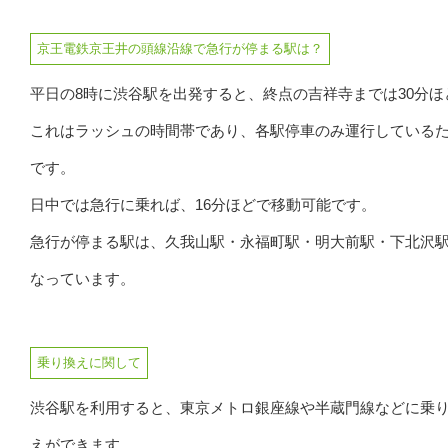
京王電鉄京王井の頭線沿線で急行が停まる駅は？
平日の8時に渋谷駅を出発すると、終点の吉祥寺までは30分ほ
これはラッシュの時間帯であり、各駅停車のみ運行している
です。
日中では急行に乗れば、16分ほどで移動可能です。
急行が停まる駅は、久我山駅・永福町駅・明大前駅・下北沢
なっています。
乗り換えに関して
渋谷駅を利用すると、東京メトロ銀座線や半蔵門線などに乗
えができます。