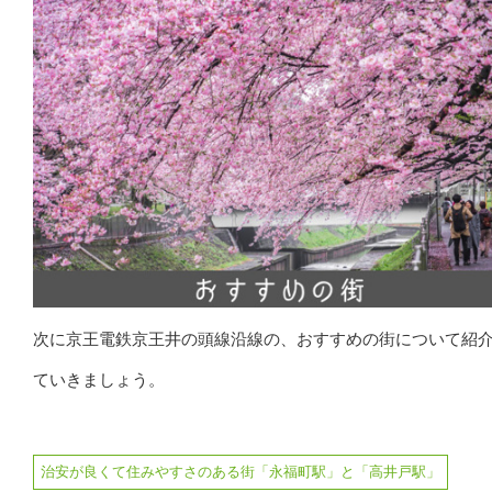
次に京王電鉄京王井の頭線沿線の、おすすめの街について紹
ていきましょう。
治安が良くて住みやすさのある街「永福町駅」と「高井戸駅」