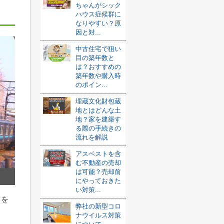
ちゃんがシック
ハウス症候群に
なりやすい？原
因と対...
中古住宅で狙い
目の築年数と
は？おすすめの
築年数や購入時
のポイン...
埋蔵文化財包蔵
地とはどんな土
地？家を建築す
る際の手続きの
流れを解説
アスベストを含
む不動産の売却
は可能？売却前
にやっておきた
い対策...
さを
弊社の新型コロ
ナウイルス対策