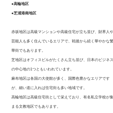
●高輪地区
●芝浦港南地区
赤坂地区は高級マンションや高級住宅が立ち並び、財界人
芸能人も多く住んでいるエリアで、戦後から続く華やかな
華街でもあります。
芝地区はオフィスビルがたくさん立ち並び、日本のビジネ
の中心地の1つともいわれています。
麻布地区は各国の大使館が多く、国際色豊かなエリアです
が、細い道に入れば住宅街も多い地域です。
高輪地区は高級住宅街として栄えており、有名私立学校が
まる文教地区でもあります。