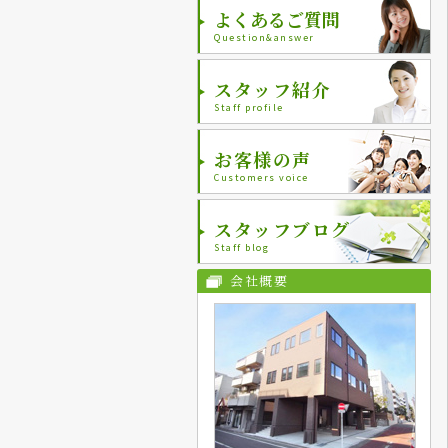
よくあるご質問
Question&answer
スタッフ紹介
Staff profile
お客様の声
Customers voice
スタッフブログ
Staff blog
会社概要