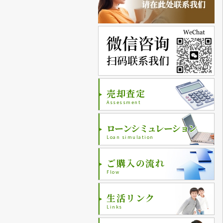
売却査定
Assessment
ローンシミュレーション
Loan simulation
ご購入の流れ
Flow
生活リンク
Links