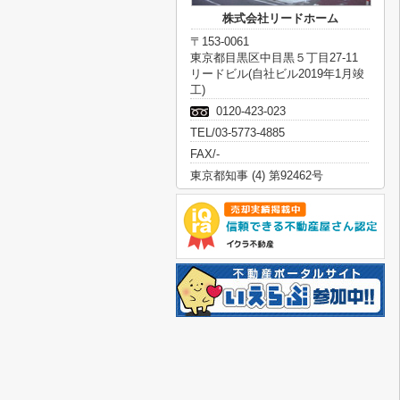
株式会社リードホーム
〒153-0061
東京都目黒区中目黒５丁目27-11
リードビル(自社ビル2019年1月竣
工)
0120-423-023
TEL/03-5773-4885
FAX/-
東京都知事 (4) 第92462号