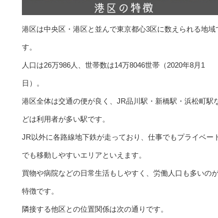
港区は中央区・港区と並んで東京都心3区に数えられる地域
す。
人口は26万986人、世帯数は14万8046世帯（2020年8月1
日）。
港区全体は交通の便が良く、JR品川駅・新橋駅・浜松町駅
どは利用者が多い駅です。
JR以外に各路線地下鉄が走っており、仕事でもプライベー
でも移動しやすいエリアといえます。
買物や病院などの日常生活もしやすく、労働人口も多いの
特徴です。
隣接する他区との位置関係は次の通りです。