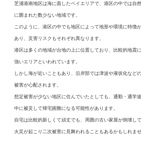
芝浦港南地区は海に面したベイエリアで、港区の中では自
に囲まれた数少ない地域です。
このように、港区の中でも地区によって地形や環境に特徴
あり、災害リスクもそれぞれ異なります。
港区は多くの地域が台地の上に位置しており、比較的地震
強いエリアといわれています。
しかし海が近いこともあり、沿岸部では津波や液状化など
被害が心配されます。
想定被害が少ない地区に住んでいたとしても、通勤・通学
中に被災して帰宅困難になる可能性があります。
自宅は比較的新しくて頑丈でも、周囲の古い家屋が倒壊し
火災が起こり二次被害に見舞われることもあるかもしれま