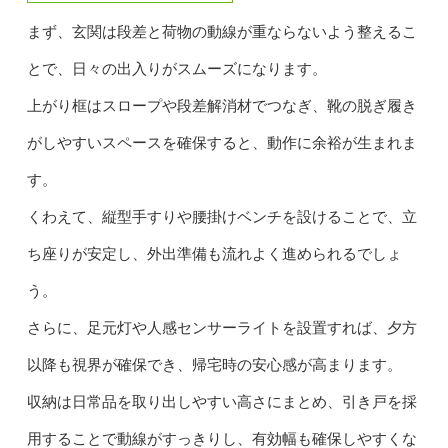
まず、玄関は段差と荷物の動線が重ならないよう整えるこ
とで、日々の出入りがスムーズになります。
上がり框はスロープや段差解消材でつなぎ、靴の脱ぎ履き
がしやすいスペースを確保すると、動作に余裕が生まれま
す。
くわえて、縦型手すりや腰掛けベンチを設けることで、立
ち座りが安定し、外出準備も流れよく進められるでしょ
う。
さらに、足元灯や人感センサーライトを設置すれば、夕方
以降も視界が確保でき、帰宅時の安心感が高まります。
収納は日常品を取り出しやすい高さにまとめ、引き戸を採
用することで動線がすっきりし、有効幅も確保しやすくな