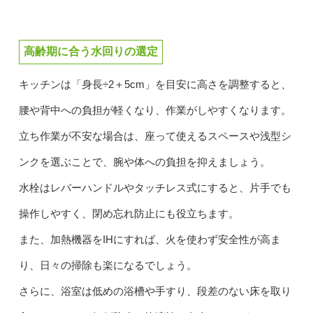
高齢期に合う水回りの選定
キッチンは「身長÷2＋5cm」を目安に高さを調整すると、
腰や背中への負担が軽くなり、作業がしやすくなります。
立ち作業が不安な場合は、座って使えるスペースや浅型シ
ンクを選ぶことで、腕や体への負担を抑えましょう。
水栓はレバーハンドルやタッチレス式にすると、片手でも
操作しやすく、閉め忘れ防止にも役立ちます。
また、加熱機器をIHにすれば、火を使わず安全性が高ま
り、日々の掃除も楽になるでしょう。
さらに、浴室は低めの浴槽や手すり、段差のない床を取り