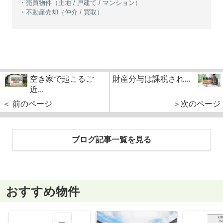
・売買物件（土地 / 戸建て / マンション）
・不動産売却（仲介 / 買取）
空き家で起こるご
財産分与は課税され...
近...
＜ 前のページ
＞次のページ
ブログ記事一覧を見る
おすすめ物件