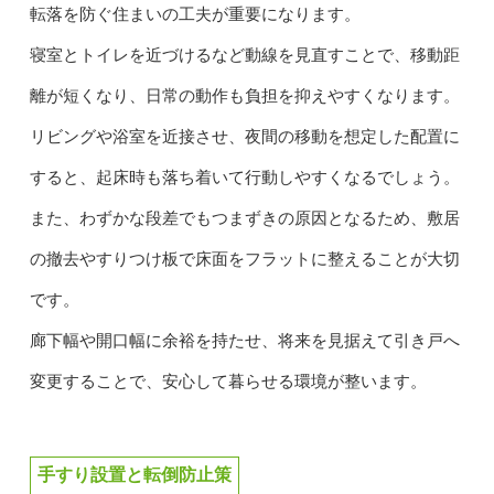
転落を防ぐ住まいの工夫が重要になります。
寝室とトイレを近づけるなど動線を見直すことで、移動距
離が短くなり、日常の動作も負担を抑えやすくなります。
リビングや浴室を近接させ、夜間の移動を想定した配置に
すると、起床時も落ち着いて行動しやすくなるでしょう。
また、わずかな段差でもつまずきの原因となるため、敷居
の撤去やすりつけ板で床面をフラットに整えることが大切
です。
廊下幅や開口幅に余裕を持たせ、将来を見据えて引き戸へ
変更することで、安心して暮らせる環境が整います。
手すり設置と転倒防止策