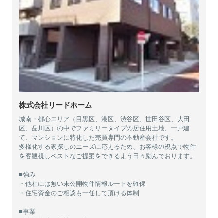
株式会社リードホーム
城南・都心エリア（目黒区、港区、渋谷区、世田谷区、大田
区、品川区）の中でファミリータイプの居住用土地、一戸建
て、マンションに特化した売買専門の不動産会社です。
多様化する家探しのニーズに応えるため、お客様の視点で物件
を客観視しベストなご提案をできるよう日々励んでおります。
■強み
・他社には無い未公開物件情報ルートを確保
・住宅資金のご相談も一任して頂ける体制
■事業