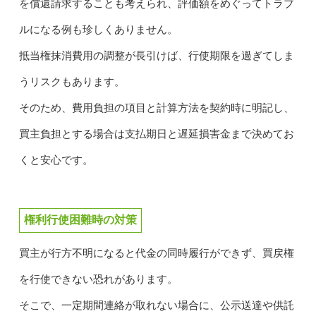
を償還請求することも考えられ、評価額をめぐってトラブ
ルになる例も珍しくありません。
抵当権抹消費用の調整が長引けば、行使期限を過ぎてしま
うリスクもあります。
そのため、費用負担の項目と計算方法を契約時に明記し、
買主負担とする場合は支払期日と遅延損害金まで決めてお
くと安心です。
権利行使困難時の対策
買主が行方不明になると代金の同時履行ができず、買戻権
を行使できない恐れがあります。
そこで、一定期間連絡が取れない場合に、公示送達や供託