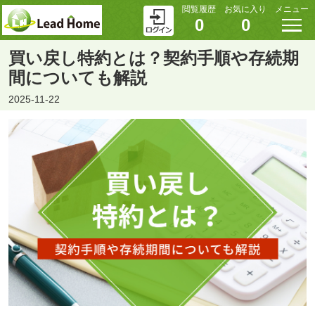
閲覧履歴
お気に入り
メニュー
0
0
買い戻し特約とは？契約手順や存続期
間についても解説
2025-11-22