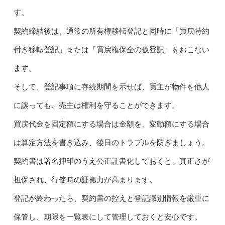
す。
契約締結後は、通常の所有権移転登記と同時に「買戻特約
付き移転登記」または「買戻権保全の仮登記」をおこない
ます。
そして、登記事項に存続期間を示せば、買主が物件を他人
に譲っても、売主は権利を守ることができます。
買戻代金を固定額にする場合は金額を、変動額にする場合
は算定方法を書き込み、後日のトラブルを防ぎましょう。
契約書は署名押印のうえ公正証書化しておくと、真正さが
担保され、行使時の証拠力が高まります。
登記が終わったら、契約書の控えと登記識別情報を厳重に
保管し、期限を一覧表にして管理しておくと安心です。