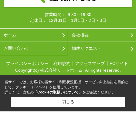
営業時間：
9:30～19:30
定休日：
12月31日・1月1日・2日・3日
ホーム
会社概要
お問い合わせ
物件リクエスト
プライバシーポリシー
利用規約
アクセスマップ
PCサイト
Copyright(c) 株式会社リードホーム All rights reserved.
当サイトでは、お客様の当サイト利用状況把握、サービス向上検討を目的と
して、クッキー（Cookie）を使用しています。
詳しくは、当社の
「Cookieの取扱いについて」
をご確認ください。
閉じる