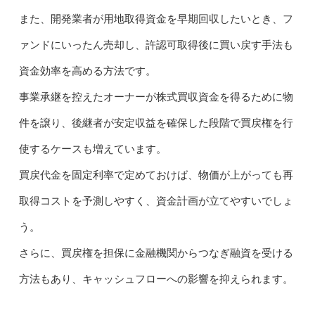
また、開発業者が用地取得資金を早期回収したいとき、フ
ァンドにいったん売却し、許認可取得後に買い戻す手法も
資金効率を高める方法です。
事業承継を控えたオーナーが株式買収資金を得るために物
件を譲り、後継者が安定収益を確保した段階で買戻権を行
使するケースも増えています。
買戻代金を固定利率で定めておけば、物価が上がっても再
取得コストを予測しやすく、資金計画が立てやすいでしょ
う。
さらに、買戻権を担保に金融機関からつなぎ融資を受ける
方法もあり、キャッシュフローへの影響を抑えられます。