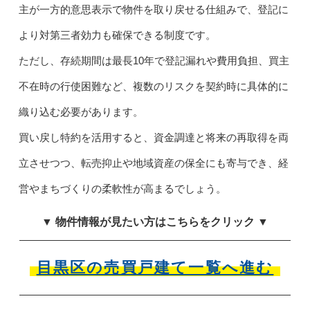
主が一方的意思表示で物件を取り戻せる仕組みで、登記に
より対第三者効力も確保できる制度です。
ただし、存続期間は最長10年で登記漏れや費用負担、買主
不在時の行使困難など、複数のリスクを契約時に具体的に
織り込む必要があります。
買い戻し特約を活用すると、資金調達と将来の再取得を両
立させつつ、転売抑止や地域資産の保全にも寄与でき、経
営やまちづくりの柔軟性が高まるでしょう。
▼ 物件情報が見たい方はこちらをクリック ▼
目黒区の売買戸建て一覧へ進む