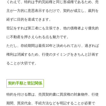
くわえて、特約は予約完結権と同じ形成権であるため、売
主が一方的に意思表示するだけで、契約が成立し、裁判を
経ずに目的を達成できます。
登記をすれば第三者にも主張でき、他の債権者より優先的
に不動産を押さえられる点も魅力です。
ただし、存続期間は最長10年と決められており、過ぎれば
権利は消滅するため、行使のタイミングをきちんと計画す
ることが大切です。
契約手順と登記関係
特約を付ける際は、売買契約書に買戻権の対象物件、行使
期間、買戻代金、手続方法などを明記することが必要で