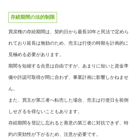
存続期間の法的制限
買戻権の存続期間は、契約日から最長10年と民法で定めら
れており延長は無効のため、売主は行使の時期を計画的に
見極める必要があります。
期間を短縮する合意は自由ですが、あまりに短いと資金準
備や許認可取得が間に合わず、事業計画に影響しかねませ
ん。
また、買主が第三者へ転売した場合、売主は行使日を前倒
しせざるを得ないこともあります。
存続期間を登記し忘れると善意の第三者に対抗できず、特
約の実効性が下がるため、注意が必要です。