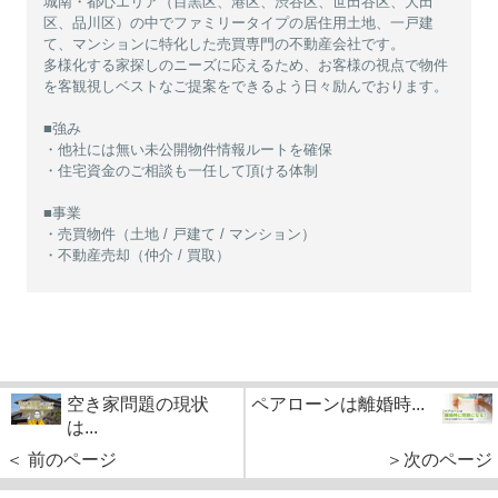
城南・都心エリア（目黒区、港区、渋谷区、世田谷区、大田
区、品川区）の中でファミリータイプの居住用土地、一戸建
て、マンションに特化した売買専門の不動産会社です。
多様化する家探しのニーズに応えるため、お客様の視点で物件
を客観視しベストなご提案をできるよう日々励んでおります。
■強み
・他社には無い未公開物件情報ルートを確保
・住宅資金のご相談も一任して頂ける体制
■事業
・売買物件（土地 / 戸建て / マンション）
・不動産売却（仲介 / 買取）
空き家問題の現状
ペアローンは離婚時...
は...
＜ 前のページ
＞次のページ