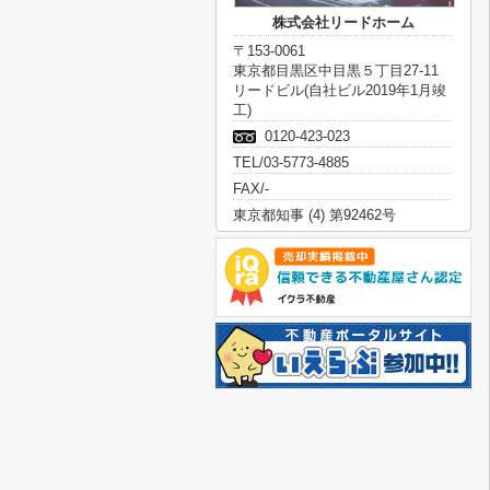
株式会社リードホーム
〒153-0061
東京都目黒区中目黒５丁目27-11
リードビル(自社ビル2019年1月竣
工)
0120-423-023
TEL/03-5773-4885
FAX/-
東京都知事 (4) 第92462号