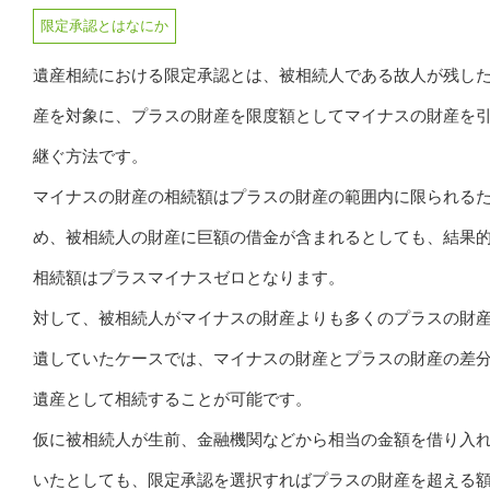
限定承認とはなにか
遺産相続における限定承認とは、被相続人である故人が残し
産を対象に、プラスの財産を限度額としてマイナスの財産を
継ぐ方法です。
マイナスの財産の相続額はプラスの財産の範囲内に限られる
め、被相続人の財産に巨額の借金が含まれるとしても、結果
相続額はプラスマイナスゼロとなります。
対して、被相続人がマイナスの財産よりも多くのプラスの財
遺していたケースでは、マイナスの財産とプラスの財産の差
遺産として相続することが可能です。
仮に被相続人が生前、金融機関などから相当の金額を借り入
いたとしても、限定承認を選択すればプラスの財産を超える