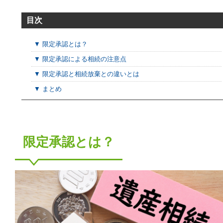
目次
▼ 限定承認とは？
▼ 限定承認による相続の注意点
▼ 限定承認と相続放棄との違いとは
▼ まとめ
限定承認とは？