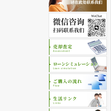
売却査定
Assessment
ローンシミュレーション
Loan simulation
ご購入の流れ
Flow
生活リンク
Links