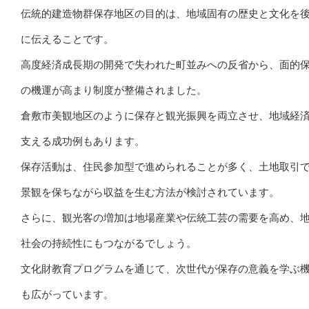
伝統的建造物群保存地区の目的は、地域固有の歴史と文化を
に伝えることです。
高度経済成長期の開発で失われた町並みへの反省から、面的
の機運が高まり制度が整備されました。
倉敷市美観地区のように保存と観光振興を両立させ、地域経
支える成功例もあります。
保存活動は、住民参加型で進められることが多く、土地取引
景観を保ちながら収益を生む方法が検討されています。
さらに、観光客の増加は地場産業や伝統工芸の需要を高め、
社会の持続性にもつながるでしょう。
文化財教育プログラムを通じて、次世代が保存の意義を学ぶ
も広がっています。