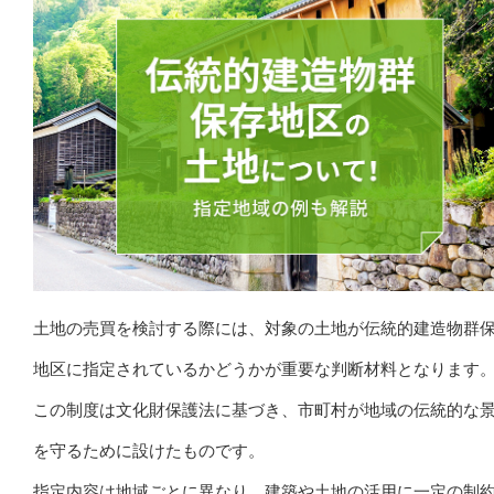
土地の売買を検討する際には、対象の土地が伝統的建造物群
地区に指定されているかどうかが重要な判断材料となります
この制度は文化財保護法に基づき、市町村が地域の伝統的な
を守るために設けたものです。
指定内容は地域ごとに異なり、建築や土地の活用に一定の制