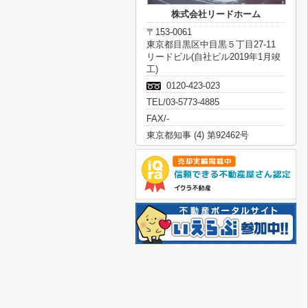
株式会社リードホーム
〒153-0061
東京都目黒区中目黒５丁目27-11
リードビル(自社ビル2019年1月竣
工)
0120-423-023
TEL/03-5773-4885
FAX/-
東京都知事 (4) 第92462号