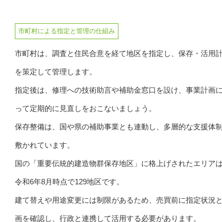
市町村による指定と管理の仕組み
市町村は、調査と住民合意を経て地区を指定し、保存・活用
を策定して管理します。
指定後は、修理への技術助言や補助金窓口を設け、事業計画
って定期的に見直しをおこないましょう。
保存整備は、国や県の補助事業とも連動し、多層的な支援体
敷かれています。
国の「重要伝統的建造物群保存地区」に格上げされたエリア
令和6年8月時点で129地区です。
建て替えや用途変更には制限があるため、売買前に指定状況
画を確認し、行政と連携して活用する必要があります。