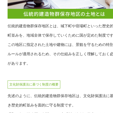
伝統的建造物群保存地区とは、城下町や宿場町といった歴史
町並みを、地域全体で保存していくために国が定めた制度で
この地区に指定された土地や建物には、景観を守るための特
ルールが適用されるため、その仕組みを正しく理解しておく
があります。
文化財保護法に基づく制度の概要
先述のように、伝統的建造物群保存地区は、文化財保護法に
き歴史的町並みを面的に守る制度です。