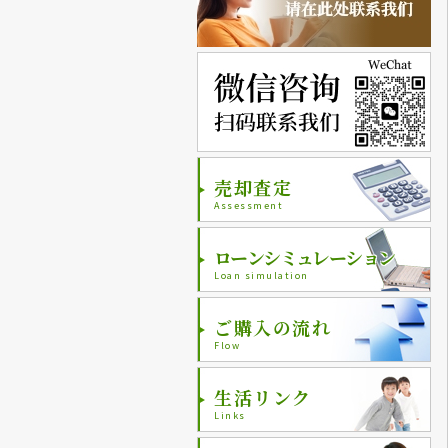
売却査定
Assessment
ローンシミュレーション
Loan simulation
ご購入の流れ
Flow
生活リンク
Links