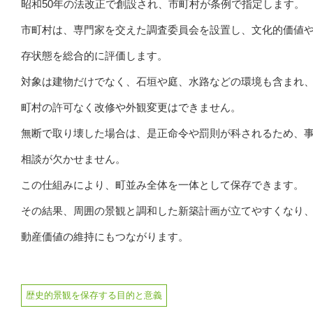
昭和50年の法改正で創設され、市町村が条例で指定します。
市町村は、専門家を交えた調査委員会を設置し、文化的価値
存状態を総合的に評価します。
対象は建物だけでなく、石垣や庭、水路などの環境も含まれ
町村の許可なく改修や外観変更はできません。
無断で取り壊した場合は、是正命令や罰則が科されるため、
相談が欠かせません。
この仕組みにより、町並み全体を一体として保存できます。
その結果、周囲の景観と調和した新築計画が立てやすくなり
動産価値の維持にもつながります。
歴史的景観を保存する目的と意義