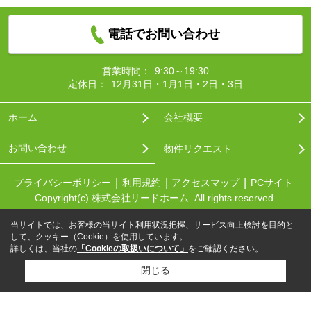
電話でお問い合わせ
営業時間：
9:30～19:30
定休日：
12月31日・1月1日・2日・3日
ホーム
会社概要
お問い合わせ
物件リクエスト
プライバシーポリシー
利用規約
アクセスマップ
PCサイト
Copyright(c) 株式会社リードホーム All rights reserved.
当サイトでは、お客様の当サイト利用状況把握、サービス向上検討を目的と
して、クッキー（Cookie）を使用しています。
詳しくは、当社の
「Cookieの取扱いについて」
をご確認ください。
閉じる