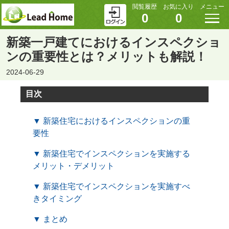
閲覧履歴
お気に入り
メニュー
0
0
新築一戸建てにおけるインスペクショ
ンの重要性とは？メリットも解説！
2024-06-29
目次
▼ 新築住宅におけるインスペクションの重
要性
▼ 新築住宅でインスペクションを実施する
メリット・デメリット
▼ 新築住宅でインスペクションを実施すべ
きタイミング
▼ まとめ