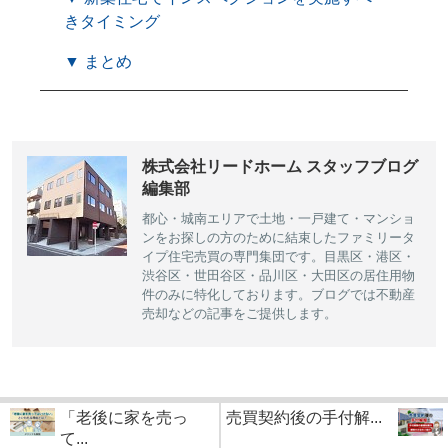
きタイミング
▼ まとめ
株式会社リードホーム スタッフブログ
編集部
都心・城南エリアで土地・一戸建て・マンショ
ンをお探しの方のために結束したファミリータ
イプ住宅売買の専門集団です。目黒区・港区・
渋谷区・世田谷区・品川区・大田区の居住用物
件のみに特化しております。ブログでは不動産
売却などの記事をご提供します。
「老後に家を売っ
売買契約後の手付解...
て...