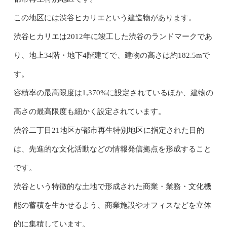
この地区には渋谷ヒカリエという建造物があります。
渋谷ヒカリエは2012年に竣工した渋谷のランドマークであ
り、地上34階・地下4階建てで、建物の高さは約182.5mで
す。
容積率の最高限度は1,370%に設定されているほか、建物の
高さの最高限度も細かく設定されています。
渋谷二丁目21地区が都市再生特別地区に指定された目的
は、先進的な文化活動などの情報発信拠点を形成すること
です。
渋谷という特徴的な土地で形成された商業・業務・文化機
能の蓄積を生かせるよう、商業施設やオフィスなどを立体
的に集積しています。