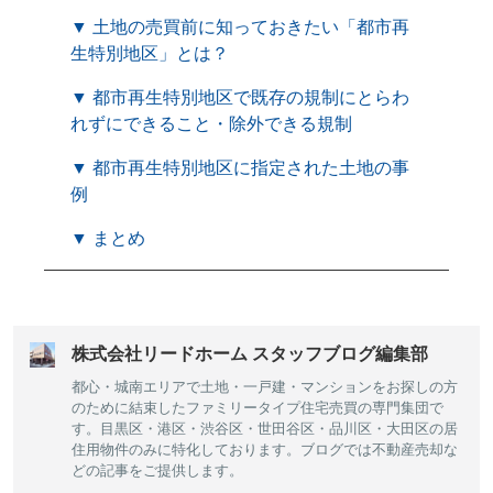
▼ 土地の売買前に知っておきたい「都市再
生特別地区」とは？
▼ 都市再生特別地区で既存の規制にとらわ
れずにできること・除外できる規制
▼ 都市再生特別地区に指定された土地の事
例
▼ まとめ
株式会社リードホーム スタッフブログ編集部
都心・城南エリアで土地・一戸建・マンションをお探しの方
のために結束したファミリータイプ住宅売買の専門集団で
す。目黒区・港区・渋谷区・世田谷区・品川区・大田区の居
住用物件のみに特化しております。ブログでは不動産売却な
どの記事をご提供します。