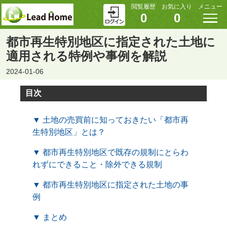
閲覧履歴
お気に入り
メニュー
0
0
都市再生特別地区に指定された土地に
適用される特例や事例を解説
2024-01-06
目次
▼ 土地の売買前に知っておきたい「都市再
生特別地区」とは？
▼ 都市再生特別地区で既存の規制にとらわ
れずにできること・除外できる規制
▼ 都市再生特別地区に指定された土地の事
例
▼ まとめ