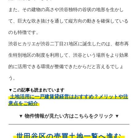
また、その建物の高さや渋谷独特の谷状の地形を生かし
て、巨大な吹き抜けを通して縦方向の動きを確保している
のも特徴です。
渋谷ヒカリエが渋谷二丁目21地区に誕生したのは、都市再
生特別地区の制度を利用して、渋谷という場所をより効果
的に活用できる環境が整備できたからだと言えるでしょ
う。
▼この記事も読まれています
土地活用に一戸建賃貸経営はおすすめ？メリットや注
意点をご紹介
▼ 物件情報が見たい方はこちらをクリック ▼
世田谷区の売買土地一覧へ進む