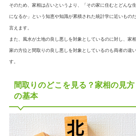
そのため、家相は占いというより、「その家に住むとどんな
になるか」という
が累積された統計学に近いもの
知恵や知識
言えます。
また、風水が土地の良し悪しを対象としているのに対し、家
家の方位と間取りの良し悪しを対象としているのも両者の違
す。
間取りのどこを見る？家相の見方
の基本