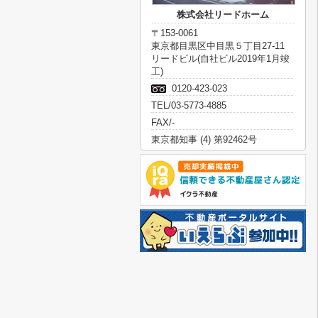
株式会社リードホーム
〒153-0061
東京都目黒区中目黒５丁目27-11
リードビル(自社ビル2019年1月竣
工)
0120-423-023
TEL/03-5773-4885
FAX/-
東京都知事 (4) 第92462号