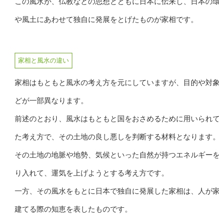
この風水が、仏教などの思想とともに日本に伝来し、日本の
や風土にあわせて独自に発展をとげたものが家相です。
家相と風水の違い
家相はもともと風水の考え方を元にしていますが、目的や対
どが一部異なります。
前述のとおり、風水はもともと国をおさめるために用いられ
た考え方で、その土地の良し悪しを判断する材料となります
その土地の地脈や地勢、気候といった自然が持つエネルギー
り入れて、運気を上げようとする考え方です。
一方、その風水をもとに日本で独自に発展した家相は、人が
建てる際の知恵を表したものです。