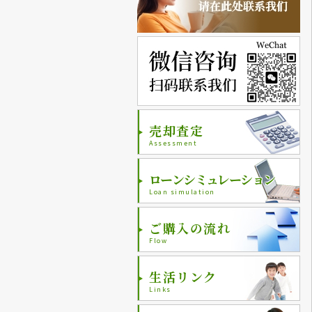
売却査定
Assessment
ローンシミュレーション
Loan simulation
ご購入の流れ
Flow
生活リンク
Links