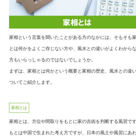
家相という言葉を聞いたことがある方のなかには、そもそも
とは何かをよくご存じない方や、風水との違いがよくわから
方もいらっしゃるのではないでしょうか。
まずは、家相とは何かという概要と家相の歴史、風水との違
ついてご紹介します。
家相とは
家相とは、方位や間取りをもとに家の吉凶を判断する風習で
もとは中国で生まれた考え方ですが、日本の風土や風習にあ