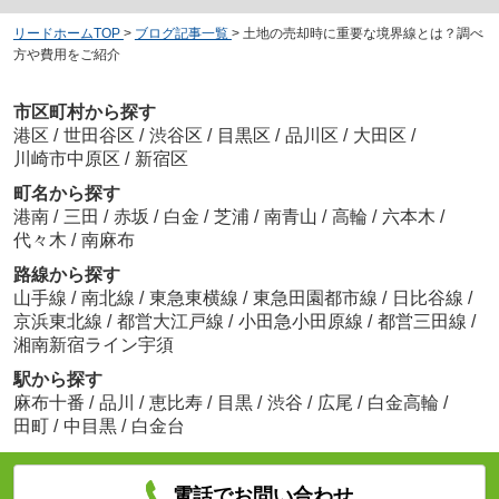
リードホームTOP
>
ブログ記事一覧
>
土地の売却時に重要な境界線とは？調べ
方や費用をご紹介
市区町村から探す
港区
/
世田谷区
/
渋谷区
/
目黒区
/
品川区
/
大田区
/
川崎市中原区
/
新宿区
町名から探す
港南
/
三田
/
赤坂
/
白金
/
芝浦
/
南青山
/
高輪
/
六本木
/
代々木
/
南麻布
路線から探す
山手線
/
南北線
/
東急東横線
/
東急田園都市線
/
日比谷線
/
京浜東北線
/
都営大江戸線
/
小田急小田原線
/
都営三田線
/
湘南新宿ライン宇須
駅から探す
麻布十番
/
品川
/
恵比寿
/
目黒
/
渋谷
/
広尾
/
白金高輪
/
田町
/
中目黒
/
白金台
電話でお問い合わせ