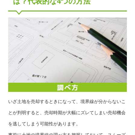
は？代表的な4つの方法
いざ土地を売却するときになって、境界線が分からないこ
とが判明すると、売却時期が大幅にズレてしまい売却機会
を逃してしまう可能性があります。
事前に土地の境界線の調べ方を把握しておいて、スムーズ