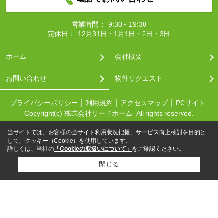
営業時間：
9:30～19:30
定休日：
12月31日・1月1日・2日・3日
ホーム
会社概要
お問い合わせ
物件リクエスト
プライバシーポリシー
利用規約
アクセスマップ
PCサイト
Copyright(c) 株式会社リードホーム All rights reserved.
当サイトでは、お客様の当サイト利用状況把握、サービス向上検討を目的と
して、クッキー（Cookie）を使用しています。
詳しくは、当社の
「Cookieの取扱いについて」
をご確認ください。
閉じる