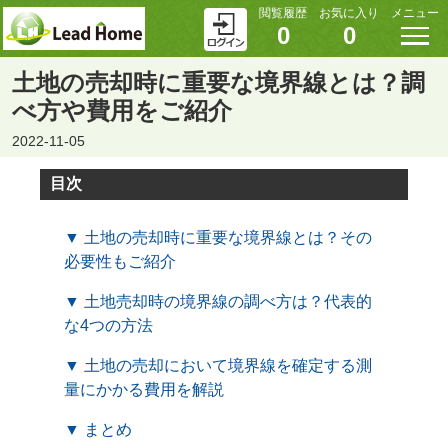
閲覧履歴
お気に入り
メニュー
0
0
土地の売却時に重要な境界線とは？調
べ方や費用をご紹介
2022-11-05
目次
▼ 土地の売却時に重要な境界線とは？その
必要性もご紹介
▼ 土地売却時の境界線の調べ方は？代表的
な4つの方法
▼ 土地の売却において境界線を確定する測
量にかかる費用を解説
▼ まとめ