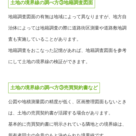
土地の境界線の調べ方③地籍調査図面
地籍調査図面の有無は地域によって異なりますが、地方自
治体によっては地籍調査の際に道路街区測量や道路敷地調
査も実施していることがあります。
地籍調査をおこなった記憶があれば、地籍調査図面を参考
にして土地の境界線の検証ができます。
土地の境界線の調べ方③売買契約書など
公図や地積測量図の精度が低く、区画整理図面もないとき
は、土地の売買契約書が活躍する場合があります。
基本的に売買契約書に明示されている隣地との境界線は、
所有者同士の合意のもと決められた境界線です。