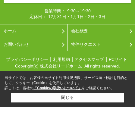
営業時間：
9:30～19:30
定休日：
12月31日・1月1日・2日・3日
ホーム
会社概要
お問い合わせ
物件リクエスト
プライバシーポリシー
利用規約
アクセスマップ
PCサイト
Copyright(c) 株式会社リードホーム All rights reserved.
当サイトでは、お客様の当サイト利用状況把握、サービス向上検討を目的と
して、クッキー（Cookie）を使用しています。
詳しくは、当社の
「Cookieの取扱いについて」
をご確認ください。
閉じる