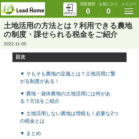
閲覧履歴
お気に入り
メニュー
0
0
土地活用の方法とは？利用できる農地
の制度・課せられる税金をご紹介
2022-11-05
目次
▼ そもそも農地の定義とは？土地活用に繋
がる制度がある！
▼ 農地・遊休農地の土地活用には何があ
る？方法をご紹介
▼ 土地活用しない農地は増税も！必要な2つ
の税金とは
▼ まとめ