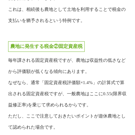
これは、相続後も農地として土地を利用することで税金の
支払いを猶予されるという特例です。
農地に発生する税金②固定資産税
毎年課される固定資産税ですが、農地は収益性の低さなど
から評価額が低くなる傾向にあります。
なぜなら、通常「固定資産税評価額×1.4%」の計算式で算
出される固定資産税ですが、一般農地はここに0.55(限界収
益修正率)を乗じて求められるからです。
ただし、ここで注意しておきたいポイントが遊休農地とし
て認められた場合です。