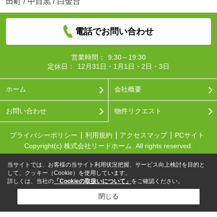
田町
/
中目黒
/
白金台
電話でお問い合わせ
営業時間：
9:30～19:30
定休日：
12月31日・1月1日・2日・3日
ホーム
会社概要
お問い合わせ
物件リクエスト
プライバシーポリシー
利用規約
アクセスマップ
PCサイト
Copyright(c) 株式会社リードホーム All rights reserved.
当サイトでは、お客様の当サイト利用状況把握、サービス向上検討を目的と
して、クッキー（Cookie）を使用しています。
詳しくは、当社の
「Cookieの取扱いについて」
をご確認ください。
閉じる