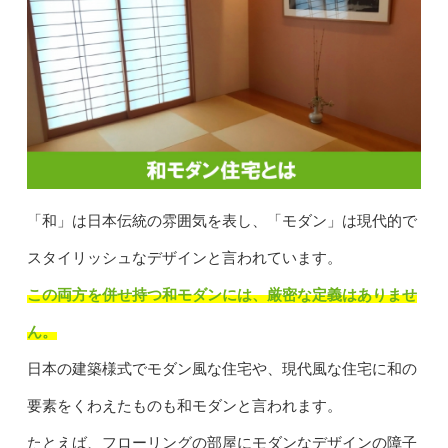
「和」は日本伝統の雰囲気を表し、「モダン」は現代的で
スタイリッシュなデザインと言われています。
この両方を併せ持つ和モダンには、厳密な定義はありませ
ん。
日本の建築様式でモダン風な住宅や、現代風な住宅に和の
要素をくわえたものも和モダンと言われます。
たとえば、フローリングの部屋にモダンなデザインの障子