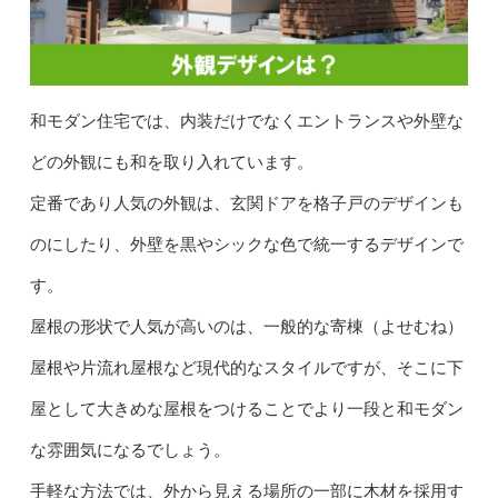
和モダン住宅では、内装だけでなくエントランスや外壁な
どの外観にも和を取り入れています。
定番であり人気の外観は、玄関ドアを格子戸のデザインも
のにしたり、外壁を黒やシックな色で統一するデザインで
す。
屋根の形状で人気が高いのは、一般的な寄棟（よせむね）
屋根や片流れ屋根など現代的なスタイルですが、そこに下
屋として大きめな屋根をつけることでより一段と和モダン
な雰囲気になるでしょう。
手軽な方法では、外から見える場所の一部に木材を採用す