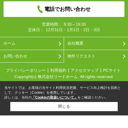
電話でお問い合わせ
営業時間：
9:30～19:30
定休日：
12月31日・1月1日・2日・3日
ホーム
会社概要
お問い合わせ
物件リクエスト
プライバシーポリシー
利用規約
アクセスマップ
PCサイト
Copyright(c) 株式会社リードホーム All rights reserved.
当サイトでは、お客様の当サイト利用状況把握、サービス向上検討を目的と
して、クッキー（Cookie）を使用しています。
詳しくは、当社の
「Cookieの取扱いについて」
をご確認ください。
閉じる