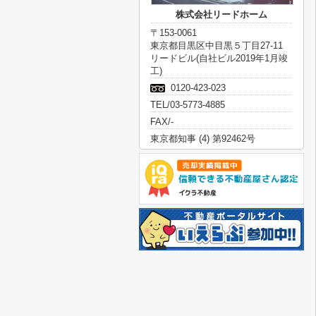
株式会社リードホーム
〒153-0061
東京都目黒区中目黒５丁目27-11
リードビル(自社ビル2019年1月竣
工)
0120-423-023
TEL/03-5773-4885
FAX/-
東京都知事 (4) 第92462号