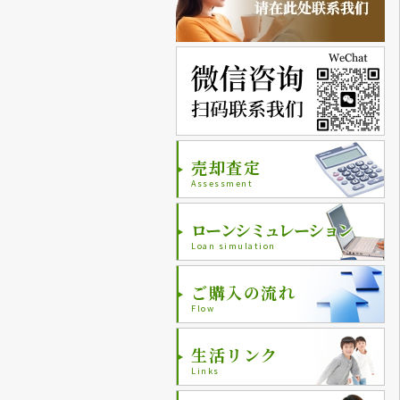
売却査定
Assessment
ローンシミュレーション
Loan simulation
ご購入の流れ
Flow
生活リンク
Links