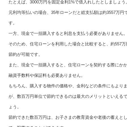
たとえば、3000万円を固定金利1%で借入れしたとしましょう
元利均等払いの場合、35年ローンだと総支払額は約3557万円
す。
一方、現金で一括購入すると利息を支払う必要がありません
そのため、住宅ローンを利用した場合と比較すると、約557万
節約が可能です。
また、現金で一括購入すると、住宅ローンを契約する際にか
融資手数料や保証料も必要ありません。
もちろん、購入する物件の価格や、金利などの条件にもより
が、数百万円単位で節約できるのは最大のメリットといえる
ょう。
節約できた数百万円は、お子さまの教育資金や老後の蓄えと