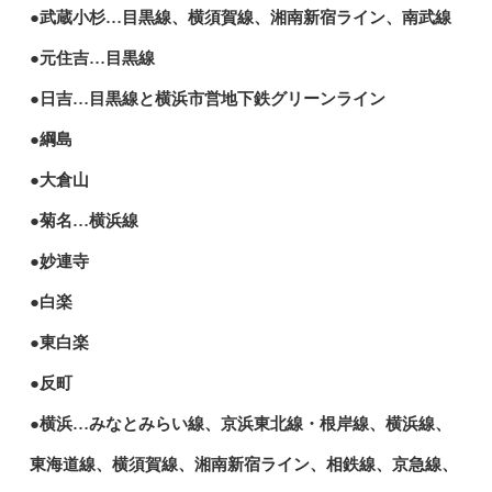
●武蔵小杉…目黒線、横須賀線、湘南新宿ライン、南武線
●元住吉…目黒線
●日吉…目黒線と横浜市営地下鉄グリーンライン
●綱島
●大倉山
●菊名…横浜線
●妙連寺
●白楽
●東白楽
●反町
●横浜…みなとみらい線、京浜東北線・根岸線、横浜線、
東海道線、横須賀線、湘南新宿ライン、相鉄線、京急線、