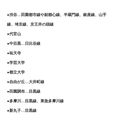
●渋谷…田園都市線や副都心線、半蔵門線、銀座線、山手
線、埼京線、京王井の頭線
●代官山
●中目黒…日比谷線
●祐天寺
●学芸大学
●都立大学
●自由が丘…大井町線
●田園調布…目黒線
●多摩川…目黒線、東急多摩川線
●新丸子…目黒線