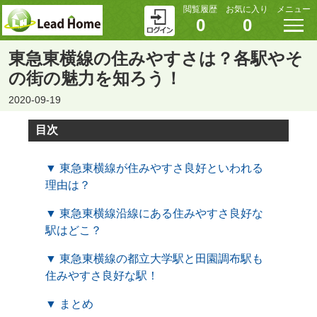
閲覧履歴
お気に入り
メニュー
0
0
東急東横線の住みやすさは？各駅やそ
の街の魅力を知ろう！
2020-09-19
目次
▼ 東急東横線が住みやすさ良好といわれる
理由は？
▼ 東急東横線沿線にある住みやすさ良好な
駅はどこ？
▼ 東急東横線の都立大学駅と田園調布駅も
住みやすさ良好な駅！
▼ まとめ