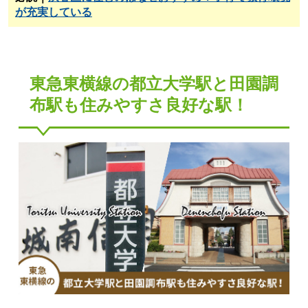
が充実している
東急東横線の都立大学駅と田園調
布駅も住みやすさ良好な駅！