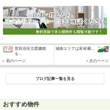
世田谷区立図書館
城南エリアは富裕層...
を...
＜ 前のページ
＞次のページ
ブログ記事一覧を見る
おすすめ物件