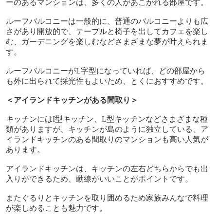
ーのあるマンションは、多くの人があこがれる部屋です。
ルーフバルコニーは一般的に、普通のバルコニーよりも広
さがあり開放的で、テーブルと椅子を出してカフェを楽し
む、ガーデニングを楽しむなどさまざまな夢が叶えられま
す。
ルーフバルコニーが
L
字型になっていれば、どの部屋から
も外に出られて採光性もよいため、とくにおすすめです。
＜アイランドキッチンがある間取り＞
キッチンには
I
型キッチン、
L
型キッチンなどさまざまな種
類がありますが、キッチンが島のように独立している、ア
イランドキッチンのある間取りのマンションも高い人気が
あります。
アイランドキッチンは、キッチンの左右どちらからでも出
入りができるため、動線がいいことがポイントです。
またぐるりとキッチンを取り囲めるため家族みんなで料理
が楽しめることも魅力です。