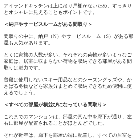
アイランドキッチンは上に吊り戸棚がないため、すっきり
とオシャレに見えることもポイントです。
＜納戸やサービスルームがある間取り＞
間取りの中に、納戸（
N
）やサービスルーム（
S
）がある部
屋も人気があります。
とくに家族の人数が多い、それぞれの荷物が多いようなご
家庭は、居室に収まらない荷物を収納できる部屋がある間
取りは魅力です。
普段は使用しないスキー用品などのシーズングッズや、か
さばる冬物などを家族分まとめて収納できるため便利に使
えるでしょう。
＜すべての部屋が横並びになっている間取り＞
これまでのマンションは、部屋の真ん中を廊下が通り、左
右に部屋が配置されることがほとんどでした。
それが近年は、廊下を部屋の端に配置し、すべての居室を