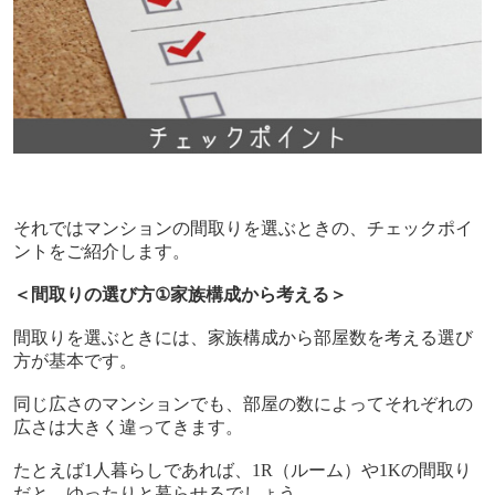
それではマンションの間取りを選ぶときの、チェックポイ
ントをご紹介します。
＜間取りの選び方
①
家族構成から考える＞
間取りを選ぶときには、家族構成から部屋数を考える選び
方が基本です。
同じ広さのマンションでも、部屋の数によってそれぞれの
広さは大きく違ってきます。
たとえば
1
人暮らしであれば、
1R
（ルーム）や
1K
の間取り
だと、ゆったりと暮らせるでしょう。