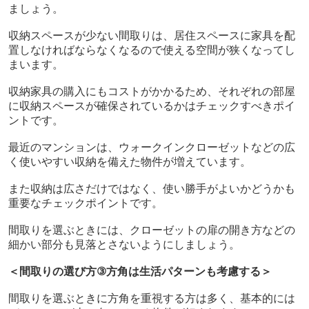
ましょう。
収納スペースが少ない間取りは、居住スペースに家具を配
置しなければならなくなるので使える空間が狭くなってし
まいます。
収納家具の購入にもコストがかかるため、それぞれの部屋
に収納スペースが確保されているかはチェックすべきポイ
ントです。
最近のマンションは、ウォークインクローゼットなどの広
く使いやすい収納を備えた物件が増えています。
また収納は広さだけではなく、使い勝手がよいかどうかも
重要なチェックポイントです。
間取りを選ぶときには、クローゼットの扉の開き方などの
細かい部分も見落とさないようにしましょう。
＜間取りの選び方
③
方角は生活パターンも考慮する＞
間取りを選ぶときに方角を重視する方は多く、基本的には