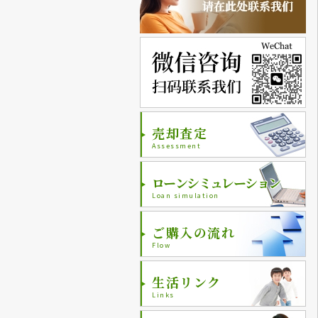
売却査定
Assessment
ローンシミュレーション
Loan simulation
ご購入の流れ
Flow
生活リンク
Links