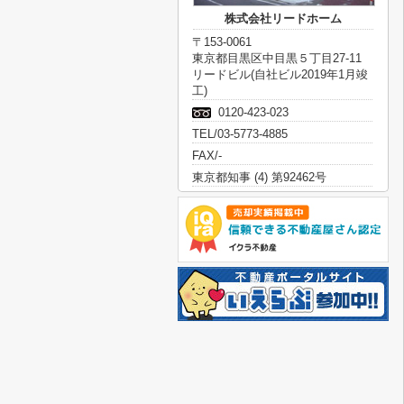
株式会社リードホーム
〒153-0061
東京都目黒区中目黒５丁目27-11
リードビル(自社ビル2019年1月竣
工)
0120-423-023
TEL/03-5773-4885
FAX/-
東京都知事 (4) 第92462号