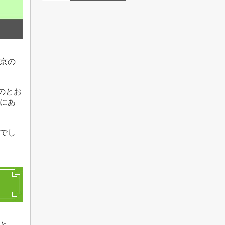
東京の
のとお
にあ
でし
と