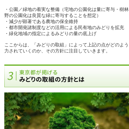
・公園／緑地の着実な整備（宅地の公園化は量に寄与・樹林
野の公園化は良質な緑に寄与することを想定）
・減少が顕著である農地の保全維持
・都市開発諸制度などの活用による民有地のみどりを拡充
・緑化地域の指定によるみどりの量の底上げ
ここからは、「みどりの取組」によって上記の点がどのよう
力されていくのか、その方針に注目していきます。