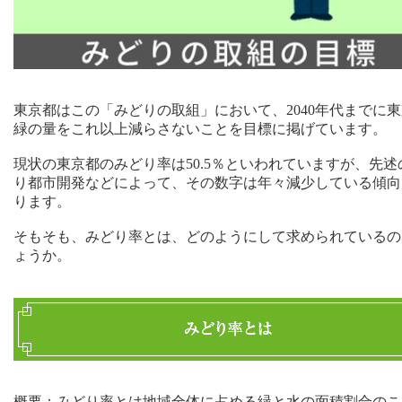
東京都はこの「みどりの取組」において、2040年代までに
緑の量をこれ以上減らさないことを目標に掲げています。
現状の東京都のみどり率は50.5％といわれていますが、先述
り都市開発などによって、その数字は年々減少している傾向
ります。
そもそも、みどり率とは、どのようにして求められているの
ょうか。
概要：みどり率とは地域全体に占める緑と水の面積割合のこ