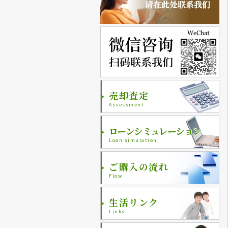
売却査定
Assessment
ローンシミュレーション
Loan simulation
ご購入の流れ
Flow
生活リンク
Links