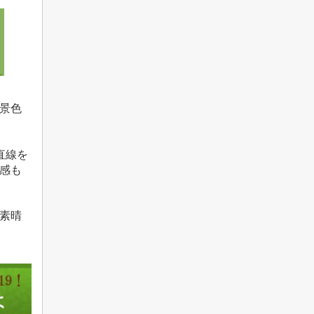
景色
直線を
感も
素晴