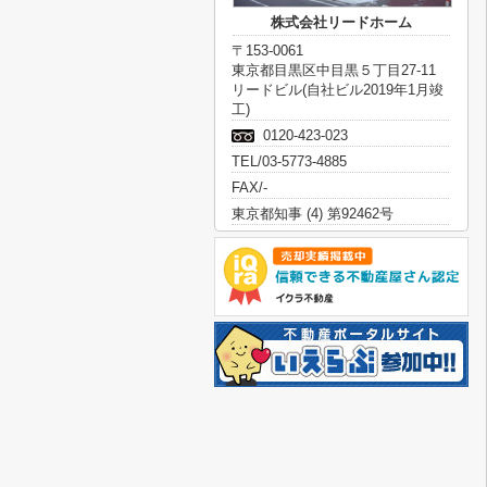
株式会社リードホーム
〒153-0061
東京都目黒区中目黒５丁目27-11
リードビル(自社ビル2019年1月竣
工)
0120-423-023
TEL/03-5773-4885
FAX/-
東京都知事 (4) 第92462号