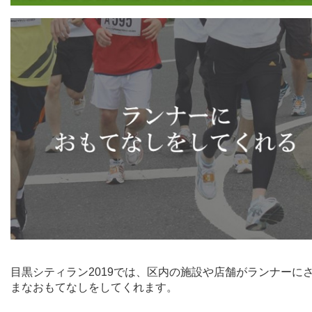
目黒シティラン
2019
では、区内の施設や店舗がランナーに
まなおもてなしをしてくれます。