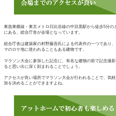
東急東横線・東京メトロ日比谷線の中目黒駅から徒歩
5
分の
にある、総合庁舎が会場となっています。
総合庁舎は建築家の村野藤吾氏による代表作の一つであり、
マのロケ地に使われることもある建物です。
マラソン大会に参加した記念に、有名な建物の前で記念撮影
ると思い出に深く刻まれることでしょう。
アクセスが良い場所でマラソン大会が行われることで、気軽
加を決めることができますよね。