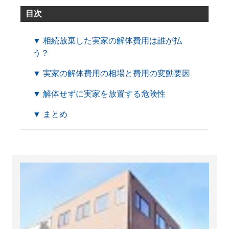
目次
▼ 相続放棄した実家の解体費用は誰が払
う？
▼ 実家の解体費用の相場と費用の変動要因
▼ 解体せずに実家を放置する危険性
▼ まとめ