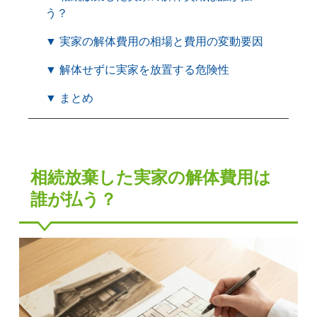
う？
▼ 実家の解体費用の相場と費用の変動要因
▼ 解体せずに実家を放置する危険性
▼ まとめ
相続放棄した実家の解体費用は
誰が払う？