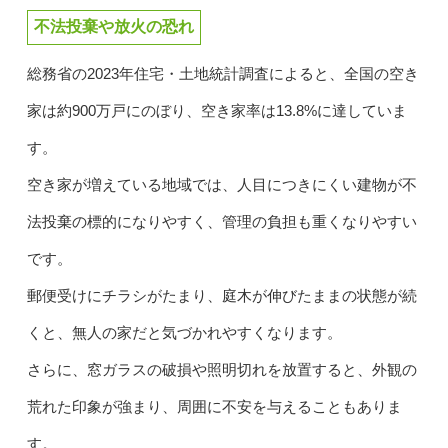
不法投棄や放火の恐れ
総務省の2023年住宅・土地統計調査によると、全国の空き
家は約900万戸にのぼり、空き家率は13.8%に達していま
す。
空き家が増えている地域では、人目につきにくい建物が不
法投棄の標的になりやすく、管理の負担も重くなりやすい
です。
郵便受けにチラシがたまり、庭木が伸びたままの状態が続
くと、無人の家だと気づかれやすくなります。
さらに、窓ガラスの破損や照明切れを放置すると、外観の
荒れた印象が強まり、周囲に不安を与えることもありま
す。