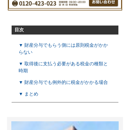
目次
▼ 財産分与でもらう側には原則税金がかか
らない
▼ 取得後に支払う必要がある税金の種類と
時期
▼ 財産分与でも例外的に税金がかかる場合
▼ まとめ