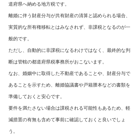
道府県へ納める地方税です。
離婚に伴う財産分与が共有財産の清算と認められる場合、
実質的な所有権移転とはみなされず、非課税となるのが一
般的です。
ただし、自動的に非課税になるわけではなく、最終的な判
断は管轄の都道府県税事務所がおこないます。
なお、婚姻中に取得した不動産であることや、財産分与で
あることを示すため、離婚協議書や戸籍謄本などの書類を
準備しておくと安心です。
要件を満たさない場合は課税される可能性もあるため、軽
減措置の有無も含めて事前に確認しておくと良いでしょ
う。