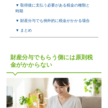
▼ 取得後に支払う必要がある税金の種類と
時期
▼ 財産分与でも例外的に税金がかかる場合
▼ まとめ
財産分与でもらう側には原則税
金がかからない