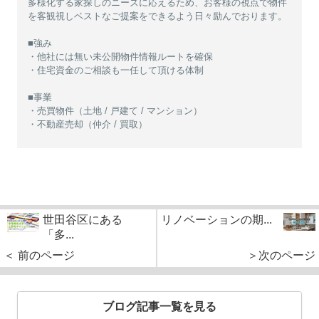
多様化する家探しのニーズに応えるため、お客様の視点で物件
を客観視しベストなご提案をできるよう日々励んでおります。
■強み
・他社には無い未公開物件情報ルートを確保
・住宅資金のご相談も一任して頂ける体制
■事業
・売買物件（土地 / 戸建て / マンション）
・不動産売却（仲介 / 買取）
世田谷区にある
リノベーションの期...
「多...
＜ 前のページ
＞次のページ
ブログ記事一覧を見る