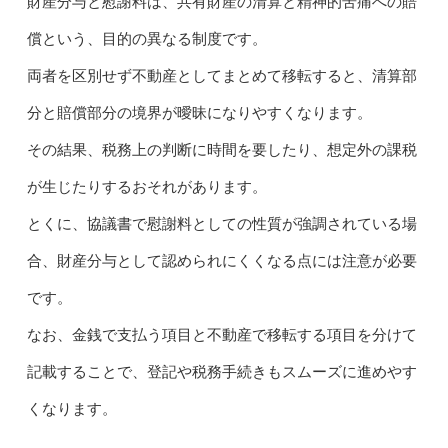
財産分与と慰謝料は、共有財産の清算と精神的苦痛への賠
償という、目的の異なる制度です。
両者を区別せず不動産としてまとめて移転すると、清算部
分と賠償部分の境界が曖昧になりやすくなります。
その結果、税務上の判断に時間を要したり、想定外の課税
が生じたりするおそれがあります。
とくに、協議書で慰謝料としての性質が強調されている場
合、財産分与として認められにくくなる点には注意が必要
です。
なお、金銭で支払う項目と不動産で移転する項目を分けて
記載することで、登記や税務手続きもスムーズに進めやす
くなります。