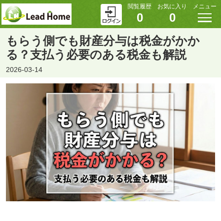
閲覧履歴
お気に入り
メニュー
0
0
もらう側でも財産分与は税金がかか
る？支払う必要のある税金も解説
2026-03-14