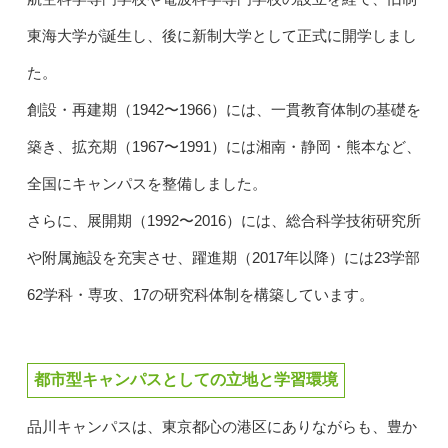
東海大学が誕生し、後に新制大学として正式に開学しまし
た。
創設・再建期（1942〜1966）には、一貫教育体制の基礎を
築き、拡充期（1967〜1991）には湘南・静岡・熊本など、
全国にキャンパスを整備しました。
さらに、展開期（1992〜2016）には、総合科学技術研究所
や附属施設を充実させ、躍進期（2017年以降）には23学部
62学科・専攻、17の研究科体制を構築しています。
都市型キャンパスとしての立地と学習環境
品川キャンパスは、東京都心の港区にありながらも、豊か