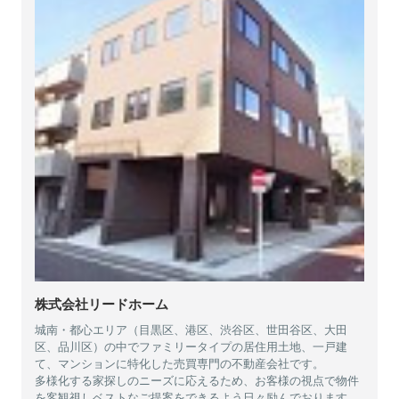
株式会社リードホーム
城南・都心エリア（目黒区、港区、渋谷区、世田谷区、大田
区、品川区）の中でファミリータイプの居住用土地、一戸建
て、マンションに特化した売買専門の不動産会社です。
多様化する家探しのニーズに応えるため、お客様の視点で物件
を客観視しベストなご提案をできるよう日々励んでおります。