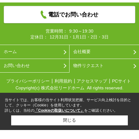
電話でお問い合わせ
営業時間：
9:30～19:30
定休日：
12月31日・1月1日・2日・3日
ホーム
会社概要
お問い合わせ
物件リクエスト
プライバシーポリシー
利用規約
アクセスマップ
PCサイト
Copyright(c) 株式会社リードホーム All rights reserved.
当サイトでは、お客様の当サイト利用状況把握、サービス向上検討を目的と
して、クッキー（Cookie）を使用しています。
詳しくは、当社の
「Cookieの取扱いについて」
をご確認ください。
閉じる