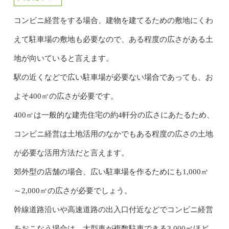
コンビニ経営をする場合、建物を建てるための敷地にくわ
えて駐車場の敷地も必要なので、ある程度の広さがある土
地が向いていると言えます。
駅の近くなどで広い駐車場が必要ない場合であっても、お
よそ400㎡の広さが必要です。
400㎡は一般的な建売住宅の約4軒分の広さにあたるため、
コンビニ経営は土地活用のなかでもある程度の広さの土地
が必要な活用方法だと言えます。
郊外型の店舗の場合、広い駐車場を作るためにも1,000㎡
～2,000㎡の広さが必要でしょう。
幹線道路沿いや高速道路の出入口付近などでコンビニ経営
をおこなう場合は、大型車が複数駐車できる3,000㎡ほど