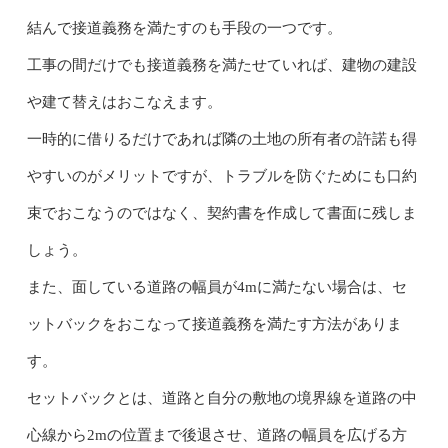
結んで接道義務を満たすのも手段の一つです。
工事の間だけでも接道義務を満たせていれば、建物の建設
や建て替えはおこなえます。
一時的に借りるだけであれば隣の土地の所有者の許諾も得
やすいのがメリットですが、トラブルを防ぐためにも口約
束でおこなうのではなく、契約書を作成して書面に残しま
しょう。
また、面している道路の幅員が4mに満たない場合は、セ
ットバックをおこなって接道義務を満たす方法がありま
す。
セットバックとは、道路と自分の敷地の境界線を道路の中
心線から2mの位置まで後退させ、道路の幅員を広げる方